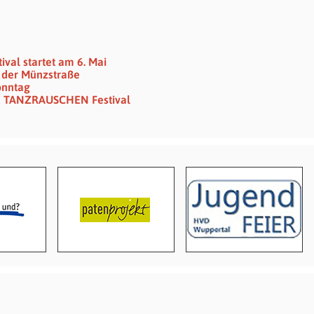
val startet am 6. Mai
in der Münzstraße
onntag
d TANZRAUSCHEN Festival