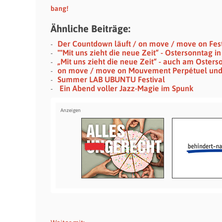
bang!
Ähnliche Beiträge:
Der Countdown läuft / on move / move on Festi
""Mit uns zieht die neue Zeit“ - Ostersonntag 
„Mit uns zieht die neue Zeit“ - auch am Osters
on move / move on Mouvement Perpétuel un
Summer LAB UBUNTU Festival
Ein Abend voller Jazz-Magie im Spunk