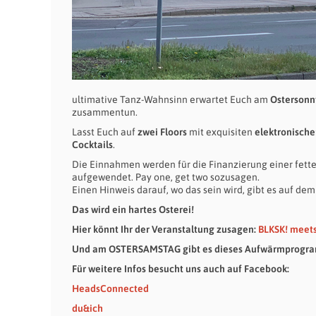
ultimative Tanz-Wahnsinn erwartet Euch am
Ostersonn
zusammentun.
Lasst Euch auf
zwei Floors
mit exquisiten
elektronische
Cocktails
.
Die Einnahmen werden für die Finanzierung einer fetten
aufgewendet. Pay one, get two sozusagen.
Einen Hinweis darauf, wo das sein wird, gibt es auf dem 
Das wird ein hartes Osterei!
Hier könnt Ihr der Veranstaltung zusagen:
BLKSK! meets
Und am OSTERSAMSTAG gibt es dieses Aufwärmprogr
Für weitere Infos besucht uns auch auf Facebook:
HeadsConnected
du&ich