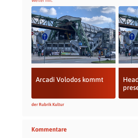
Weiter mit:
Arcadi Volodos kommt
Head
pres
der Rubrik Kultur
Kommentare