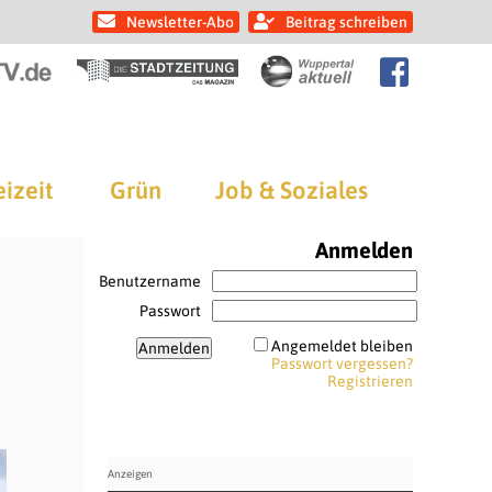
Newsletter-Abo
Beitrag schreiben
eizeit
Grün
Job & Soziales
Anmelden
Benutzername
Passwort
Angemeldet bleiben
Passwort vergessen?
Registrieren