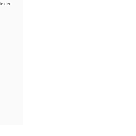
ie den