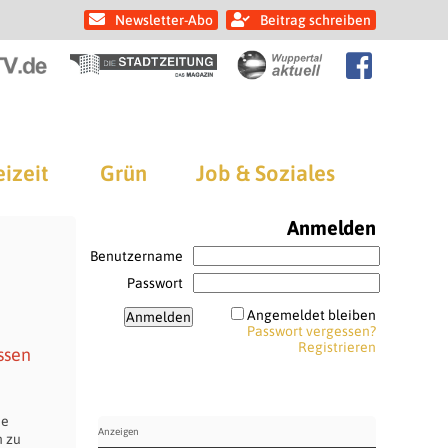
Newsletter-Abo
Beitrag schreiben
eizeit
Grün
Job & Soziales
Anmelden
Benutzername
Passwort
Angemeldet bleiben
Passwort vergessen?
Registrieren
ssen
ne
n zu