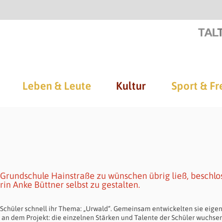
Leben & Leute
Kultur
Sport & Fr
rundschule Hainstraße zu wünschen übrig ließ, beschlo
rin Anke Büttner selbst zu gestalten.
 Schüler schnell ihr Thema: „Urwald“. Gemeinsam entwickelten sie eige
n dem Projekt: die einzelnen Stärken und Talente der Schüler wuchse