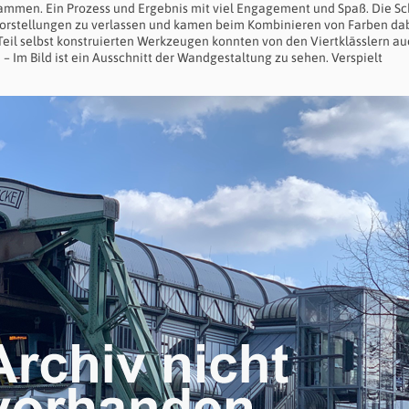
usammen. Ein Prozess und Ergebnis mit viel Engagement und Spaß. Die Sc
n Vorstellungen zu verlassen und kamen beim Kombinieren von Farben da
 Teil selbst konstruierten Werkzeugen konnten von den Viertklässlern au
 Im Bild ist ein Ausschnitt der Wandgestaltung zu sehen. Verspielt