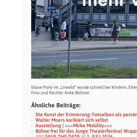
blaue Pony im „Urwald“ wurde schnell bei Kindern, Elte
Foto und Rechte: Anke Büttner
Ähnliche Beiträge:
Die Kunst der Erinnerung: Fotoalben als persö
Walter Moers karikiert sich selbst
Ausstellung | >>>Mirke Mobility>>>
Bühne frei für das Junge Theaterfestival Wupp
//// SAVE THE DATE // 3. JULI 2026