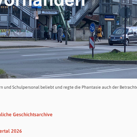
rn und Schulpersonal beliebt und regte die Phantasie auch der Betracht
nliche Geschichtsarchive
ertal 2026