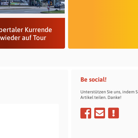
ertaler Kurrende
 wieder auf Tour
Be social!
Unterstützen Sie uns, indem S
Artikel teilen. Danke!