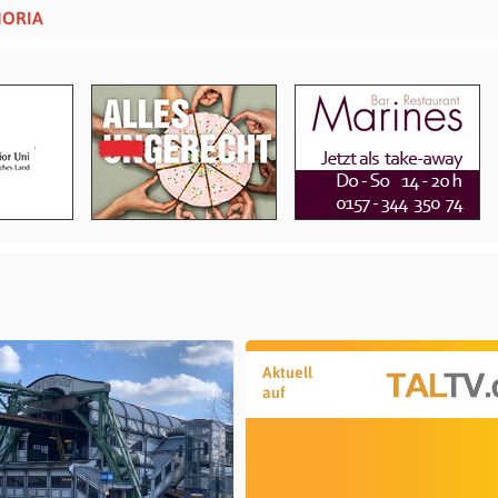
HORIA
Aktuell
auf