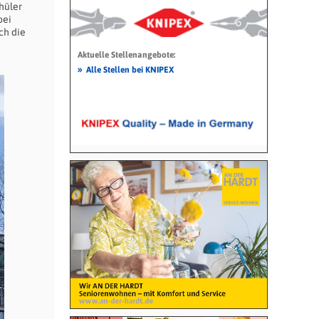
hüler
bei
ch die
Aktuelle Stellenangebote:
»
Alle Stellen bei KNIPEX