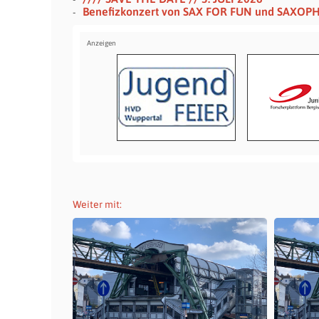
Benefizkonzert von SAX FOR FUN und SAXOP
Weiter mit: