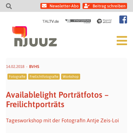
Newsletter-Abo
Beitrag schreiben
14.02.2018
BVHS
Fotografie
Freilichtfotografie
Workshop
Availablelight Porträtfotos –
Freilichtporträts
Tagesworkshop mit der Fotografin Antje Zeis-Loi