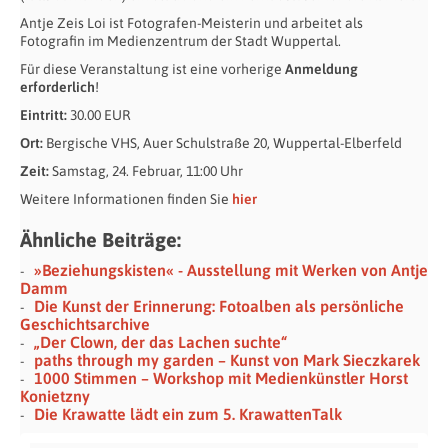
Antje Zeis Loi ist Fotografen-Meisterin und arbeitet als
Fotografin im Medienzentrum der Stadt Wuppertal.
Für diese Veranstaltung ist eine vorherige
Anmeldung
erforderlich
!
Eintritt:
30.00 EUR
Ort:
Bergische VHS, Auer Schulstraße 20, Wuppertal-Elberfeld
Zeit:
Samstag, 24. Februar, 11:00 Uhr
Weitere Informationen finden Sie
hier
Ähnliche Beiträge:
»Beziehungskisten« - Ausstellung mit Werken von Antje
Damm
Die Kunst der Erinnerung: Fotoalben als persönliche
Geschichtsarchive
„Der Clown, der das Lachen suchte“
paths through my garden – Kunst von Mark Sieczkarek
1000 Stimmen – Workshop mit Medienkünstler Horst
Konietzny
Die Krawatte lädt ein zum 5. KrawattenTalk