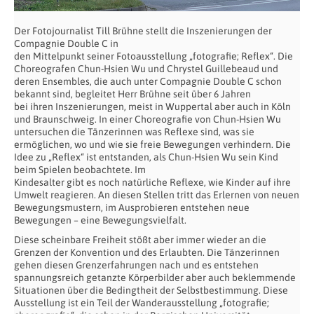
Der Fotojournalist Till Brühne stellt die Inszenierungen der
Compagnie Double C in
den Mittelpunkt seiner Fotoausstellung „fotografie; Reflex“. Die
Choreografen Chun-Hsien Wu und Chrystel Guillebeaud und
deren Ensembles, die auch unter Compagnie Double C schon
bekannt sind, begleitet Herr Brühne seit über 6 Jahren
bei ihren Inszenierungen, meist in Wuppertal aber auch in Köln
und Braunschweig. In einer Choreografie von Chun-Hsien Wu
untersuchen die Tänzerinnen was Reflexe sind, was sie
ermöglichen, wo und wie sie freie Bewegungen verhindern. Die
Idee zu „Reflex“ ist entstanden, als Chun-Hsien Wu sein Kind
beim Spielen beobachtete. Im
Kindesalter gibt es noch natürliche Reflexe, wie Kinder auf ihre
Umwelt reagieren. An diesen Stellen tritt das Erlernen von neuen
Bewegungsmustern, im Ausprobieren entstehen neue
Bewegungen – eine Bewegungsvielfalt.
Diese scheinbare Freiheit stößt aber immer wieder an die
Grenzen der Konvention und des Erlaubten. Die Tänzerinnen
gehen diesen Grenzerfahrungen nach und es entstehen
spannungsreich getanzte Körperbilder aber auch beklemmende
Situationen über die Bedingtheit der Selbstbestimmung. Diese
Ausstellung ist ein Teil der Wanderausstellung „fotografie;