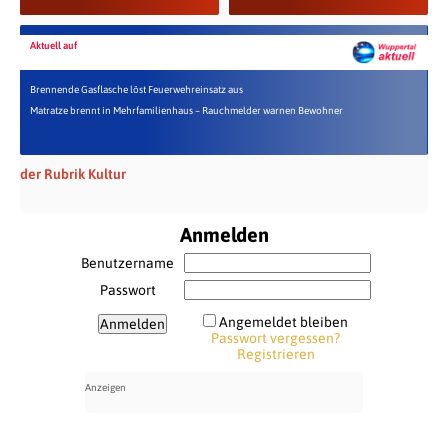
Aktuell auf
Brennende Gasflasche löst Feuerwehreinsatz aus
Matratze brennt in Mehrfamilienhaus – Rauchmelder warnen Bewohner
der Rubrik Kultur
Anmelden
Benutzername
Passwort
Angemeldet bleiben
Passwort vergessen?
Registrieren