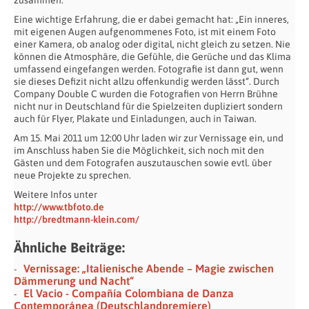
Eine wichtige Erfahrung, die er dabei gemacht hat: „Ein inneres,
mit eigenen Augen aufgenommenes Foto, ist mit einem Foto
einer Kamera, ob analog oder digital, nicht gleich zu setzen. Nie
können die Atmosphäre, die Gefühle, die Gerüche und das Klima
umfassend eingefangen werden. Fotografie ist dann gut, wenn
sie dieses Defizit nicht allzu offenkundig werden lässt“. Durch
Company Double C wurden die Fotografien von Herrn Brühne
nicht nur in Deutschland für die Spielzeiten dupliziert sondern
auch für Flyer, Plakate und Einladungen, auch in Taiwan.
Am 15. Mai 2011 um 12:00 Uhr laden wir zur Vernissage ein, und
im Anschluss haben Sie die Möglichkeit, sich noch mit den
Gästen und dem Fotografen auszutauschen sowie evtl. über
neue Projekte zu sprechen.
Weitere Infos unter
http://www.tbfoto.de
http://bredtmann-klein.com/
Ähnliche Beiträge:
Vernissage: „Italienische Abende – Magie zwischen
Dämmerung und Nacht“
El Vacio - Compañía Colombiana de Danza
Contemporánea (Deutschlandpremiere)