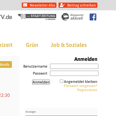
Newsletter-Abo
Beitrag schreiben
eizeit
Grün
Job & Soziales
Anmelden
Woods
Benutzername
Passwort
Angemeldet bleiben
Passwort vergessen?
Registrieren
22:30