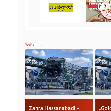
Weiter mit:
Zahra Hassanabadi –
„Gol