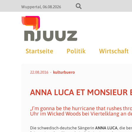
Wuppertal
06.08.2026
Startseite
Politik
Wirtschaft
22.08.2016
kulturbuero
ANNA LUCA ET MONSIEUR 
„I’m gonna be the hurricane that rushes thr
Uhr im Wicked Woods bei Viertelklang an d
Die schwedisch-deutsche Sängerin
ANNA LUCA
, die b