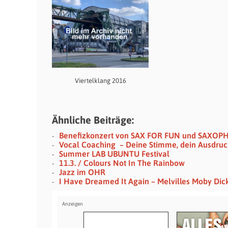
Viertelklang 2016
Ähnliche Beiträge:
Benefizkonzert von SAX FOR FUN und SAXOP
Vocal Coaching – Deine Stimme, dein Ausdruc
Summer LAB UBUNTU Festival
11.3. / Colours Not In The Rainbow
Jazz im OHR
I Have Dreamed It Again – Melvilles Moby Dic