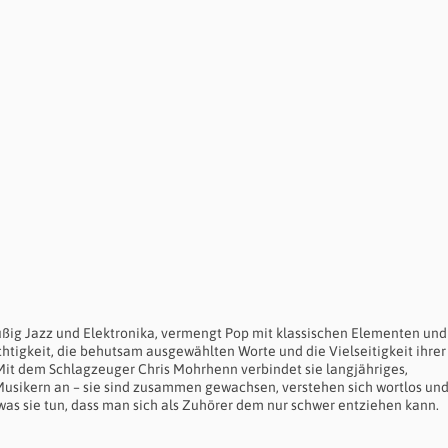
htfüßig Jazz und Elektronika, vermengt Pop mit klassischen Elementen und
chtigkeit, die behutsam ausgewählten Worte und die Vielseitigkeit ihrer
it dem Schlagzeuger Chris Mohrhenn verbindet sie langjähriges,
sikern an – sie sind zusammen gewachsen, verstehen sich wortlos un
was sie tun, dass man sich als Zuhörer dem nur schwer entziehen kann.