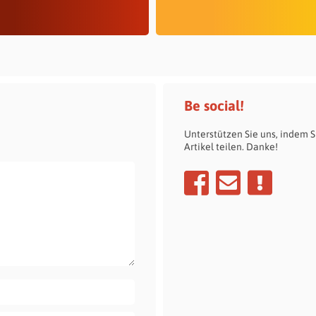
Be social!
Unterstützen Sie uns, indem S
Artikel teilen. Danke!