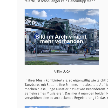
feierte, ist schon länger kein Geheimtipp mehr.
ANNA LUCA
In ihrer Musik kombiniert sie, so eigenwillig wie leic
Tanzbares mit Stillem. Ihre Stimme, ihre absolute Aufri
machen diese junge Künstlerin zu etwas Besonderem. M
gemeinsames Musizieren. Das merkt man den beiden Mu
versprühen eine so ansteckende Begeisterung für das, 