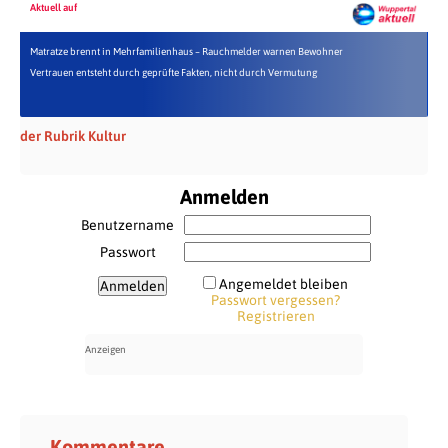
Aktuell auf
Matratze brennt in Mehrfamilienhaus – Rauchmelder warnen Bewohner
Vertrauen entsteht durch geprüfte Fakten, nicht durch Vermutung
der Rubrik Kultur
Anmelden
Benutzername
Passwort
Angemeldet bleiben
Passwort vergessen?
Registrieren
Kommentare