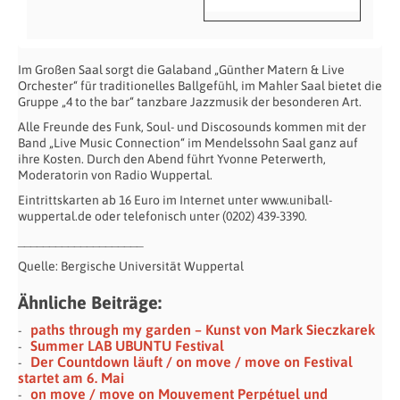
Im Großen Saal sorgt die Galaband „Günther Matern & Live
Orchester“ für traditionelles Ballgefühl, im Mahler Saal bietet die
Gruppe „4 to the bar“ tanzbare Jazzmusik der besonderen Art.
Alle Freunde des Funk, Soul- und Discosounds kommen mit der
Band „Live Music Connection“ im Mendelssohn Saal ganz auf
ihre Kosten. Durch den Abend führt Yvonne Peterwerth,
Moderatorin von Radio Wuppertal.
Eintrittskarten ab 16 Euro im Internet unter www.uniball-
wuppertal.de oder telefonisch unter (0202) 439-3390.
____________________
Quelle: Bergische Universität Wuppertal
Ähnliche Beiträge:
paths through my garden – Kunst von Mark Sieczkarek
Summer LAB UBUNTU Festival
Der Countdown läuft / on move / move on Festival
startet am 6. Mai
on move / move on Mouvement Perpétuel und