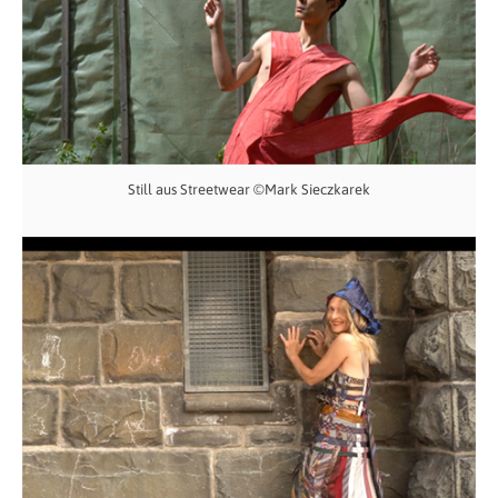
Still aus Streetwear ©Mark Sieczkarek