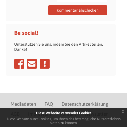
Be social!
Unterstützen Sie uns, indem Sie den Artikel teilen.
Danke!
Mediadaten
FAQ
Datenschutzerklärung
x
Diese Webseite verwendet Cookies
AGB
Impressum
Kontakt
Newsletter
Diese Website nutzt Cookies, um Ihnen das bestmögliche Nutzererlebnis
bieten zu können.