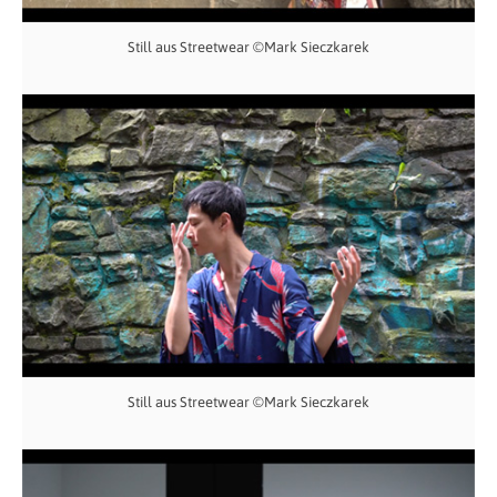
Still aus Streetwear ©Mark Sieczkarek
Still aus Streetwear ©Mark Sieczkarek