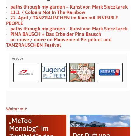
paths through my garden – Kunst von Mark Sieczkarek
11.3. / Colours Not In The Rainbow
22. April / TANZRAUSCHEN im Kino mit INVISIBLE
PEOPLE
paths through my garden – Kunst von Mark Sieczkarek
PINA BAUSCH + Das Erbe der Pina Bausch
on move / move on Mouvement Perpétuel und
TANZRAUSCHEN Festival
Weiter mit:
Theater-Hit
„MeToo-
Monolog“: Im
Der Duft von