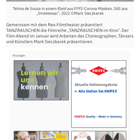
Telma de Souza in einem Kleid aus FFP2-Corona-Masken, Still aus
„Streetwear“, 2022 ©Mark Sieczkarek
Gemeinsam mit dem Rex-Filmtheater präsentiert
TANZRAUSCHEN die Filmreihe „TANZRAUSCHEN im Kino“. Der
Film-Abend im Januar wird Arbeiten des Choreographen, Tänzers
und Künstlers Mark Sieczkarek präsentieren.
Aktuelle Stellenangebote:
»
Alle Stellen bei KNIPEX