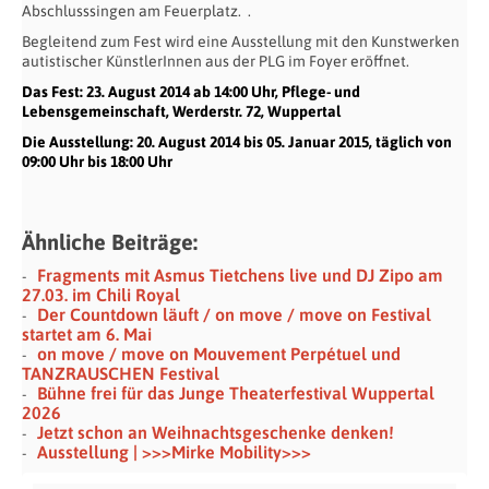
Abschlusssingen am Feuerplatz. .
Begleitend zum Fest wird eine Ausstellung mit den Kunstwerken
autistischer KünstlerInnen aus der PLG im Foyer eröffnet.
Das Fest: 23. August 2014 ab 14:00 Uhr, Pflege- und
Lebensgemeinschaft, Werderstr. 72, Wuppertal
Die Ausstellung: 20. August 2014 bis 05. Januar 2015, täglich von
09:00 Uhr bis 18:00 Uhr
Ähnliche Beiträge:
Fragments mit Asmus Tietchens live und DJ Zipo am
27.03. im Chili Royal
Der Countdown läuft / on move / move on Festival
startet am 6. Mai
on move / move on Mouvement Perpétuel und
TANZRAUSCHEN Festival
Bühne frei für das Junge Theaterfestival Wuppertal
2026
Jetzt schon an Weihnachtsgeschenke denken!
Ausstellung | >>>Mirke Mobility>>>