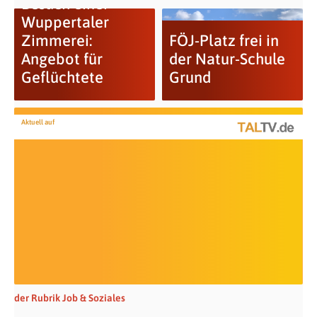
Besuch einer
Wuppertaler
Zimmerei:
FÖJ-Platz frei in
Angebot für
der Natur-Schule
Geflüchtete
Grund
Aktuell auf
der Rubrik Job & Soziales