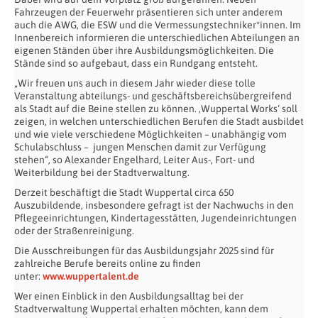
Fahrzeugen der Feuerwehr präsentieren sich unter anderem
auch die AWG, die ESW und die Vermessungstechniker*innen. Im
Innenbereich informieren die unterschiedlichen Abteilungen an
eigenen Ständen über ihre Ausbildungsmöglichkeiten. Die
Stände sind so aufgebaut, dass ein Rundgang entsteht.
„Wir freuen uns auch in diesem Jahr wieder diese tolle
Veranstaltung abteilungs- und geschäftsbereichsübergreifend
als Stadt auf die Beine stellen zu können. ‚Wuppertal Works‘ soll
zeigen, in welchen unterschiedlichen Berufen die Stadt ausbildet
und wie viele verschiedene Möglichkeiten – unabhängig vom
Schulabschluss – jungen Menschen damit zur Verfügung
stehen“, so Alexander Engelhard, Leiter Aus-, Fort- und
Weiterbildung bei der Stadtverwaltung.
Derzeit beschäftigt die Stadt Wuppertal circa 650
Auszubildende, insbesondere gefragt ist der Nachwuchs in den
Pflegeeinrichtungen, Kindertagesstätten, Jugendeinrichtungen
oder der Straßenreinigung.
Die Ausschreibungen für das Ausbildungsjahr 2025 sind für
zahlreiche Berufe bereits online zu finden
unter:
www.wuppertalent.de
Wer einen Einblick in den Ausbildungsalltag bei der
Stadtverwaltung Wuppertal erhalten möchten, kann dem