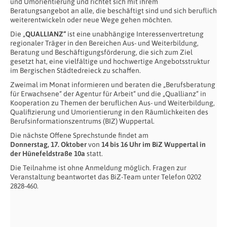
und Umorientierung und richtet sich mit ihrem
Beratungsangebot an alle, die beschäftigt sind und sich beruflich
weiterentwickeln oder neue Wege gehen möchten.
Die „
QUALLIANZ“
ist eine unabhängige Interessenvertretung
regionaler Träger in den Bereichen Aus- und Weiterbildung,
Beratung und Beschäftigungsförderung, die sich zum Ziel
gesetzt hat, eine vielfältige und hochwertige Angebotsstruktur
im Bergischen Städtedreieck zu schaffen.
Zweimal im Monat informieren und beraten die „Berufsberatung
für Erwachsene“ der Agentur für Arbeit“ und die „Quallianz“ in
Kooperation zu Themen der beruflichen Aus- und Weiterbildung,
Qualifizierung und Umorientierung in den Räumlichkeiten des
Berufsinformationszentrums (BIZ) Wuppertal.
Die nächste Offene Sprechstunde findet am
Donnerstag, 17. Oktober
von
14 bis 16 Uhr im BiZ Wuppertal in
der Hünefeldstraße 10a
statt.
Die Teilnahme ist ohne Anmeldung möglich. Fragen zur
Veranstaltung beantwortet das BiZ-Team unter Telefon 0202
2828-460.