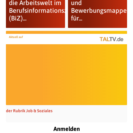
die Arbeitswelt im
und
Berufsinformationszentrum
Bewerbungsmappenc
(BiZ)...
für...
Aktuell auf
der Rubrik Job & Soziales
Anmelden