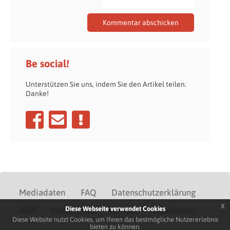
Be social!
Unterstützen Sie uns, indem Sie den Artikel teilen.
Danke!
Mediadaten
FAQ
Datenschutzerklärung
x
Diese Webseite verwendet Cookies
AGB
Impressum
Kontakt
Newsletter
Diese Website nutzt Cookies, um Ihnen das bestmögliche Nutzererlebnis
bieten zu können.