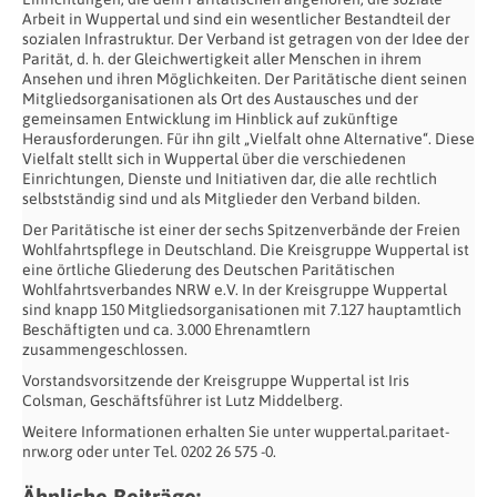
Arbeit in Wuppertal und sind ein wesentlicher Bestandteil der
sozialen Infrastruktur. Der Verband ist getragen von der Idee der
Parität, d. h. der Gleichwertigkeit aller Menschen in ihrem
Ansehen und ihren Möglichkeiten. Der Paritätische dient seinen
Mitgliedsorganisationen als Ort des Austausches und der
gemeinsamen Entwicklung im Hinblick auf zukünftige
Herausforderungen. Für ihn gilt „Vielfalt ohne Alternative“. Diese
Vielfalt stellt sich in Wuppertal über die verschiedenen
Einrichtungen, Dienste und Initiativen dar, die alle rechtlich
selbstständig sind und als Mitglieder den Verband bilden.
Der Paritätische ist einer der sechs Spitzenverbände der Freien
Wohlfahrtspflege in Deutschland. Die Kreisgruppe Wuppertal ist
eine örtliche Gliederung des Deutschen Paritätischen
Wohlfahrtsverbandes NRW e.V. In der Kreisgruppe Wuppertal
sind knapp 150 Mitgliedsorganisationen mit 7.127 hauptamtlich
Beschäftigten und ca. 3.000 Ehrenamtlern
zusammengeschlossen.
Vorstandsvorsitzende der Kreisgruppe Wuppertal ist Iris
Colsman, Geschäftsführer ist Lutz Middelberg.
Weitere Informationen erhalten Sie unter wuppertal.paritaet-
nrw.org oder unter Tel. 0202 26 575 -0.
Ähnliche Beiträge: