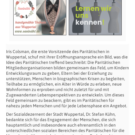
Iris Colsman, die erste Vorsitzende des Paritätischen in
Wuppertal, schuf mit ihrer Eröffnungsansprache ein Bild, was die
Idee des Paritätischen treffend beschreibt: Die Paritätischen
Mitgliedsorganisationen bilden gemeinsam das Feld, um Kindern
Entwicklungsraum zu geben, Eltern bei der Erziehung zu
unterstützen, Menschen in biographischen Krisen zu begleiten,
Teilhabe zu ermöglichen, ein Alter in Würde zu erleben, neue
Wohnformen zu erproben und nicht zuletzt für und mit
Zugewanderten Lebensperspektiven zu entwickeln. Um dieses
Feld gemeinsam zu beackern, gibt es im Paritätischen für
nahezu jeden Menschen und für jede Lebensphase ein Angebot.
Der Sozialdezernent der Stadt Wuppertal, Dr. Stefan Kühn,
bedankte sich für das Engagement der Menschen, die sich
hauptamtlich und insbesondere auch ehrenamtlich in den
unterschiedlichen sozialen Bereichen des Paritätischen für die