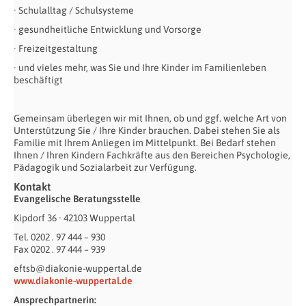
· Schulalltag / Schulsysteme
· gesundheitliche Entwicklung und Vorsorge
· Freizeitgestaltung
· und vieles mehr, was Sie und Ihre Kinder im Familienleben
beschäftigt
Gemeinsam überlegen wir mit Ihnen, ob und ggf. welche Art von
Unterstützung Sie / Ihre Kinder brauchen. Dabei stehen Sie als
Familie mit Ihrem Anliegen im Mittelpunkt. Bei Bedarf stehen
Ihnen / Ihren Kindern Fachkräfte aus den Bereichen Psychologie,
Pädagogik und Sozialarbeit zur Verfügung.
Kontakt
Evangelische Beratungsstelle
Kipdorf 36 · 42103 Wuppertal
Tel. 0202 . 97 444 – 930
Fax 0202 . 97 444 – 939
eftsb@diakonie-wuppertal.de
www.diakonie-wuppertal.de
Ansprechpartnerin: