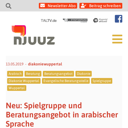
Newsletter-Abo
Beitrag schreiben
13.05.2019
diakoniewuppertal
Arabisch
Beratung
Beratungsangebot
Diakonie
Diakonie Wuppertal
Evangelische Beratungsstelle
Spielgruppe
Wuppertal
Neu: Spielgruppe und
Beratungsangebot in arabischer
Sprache