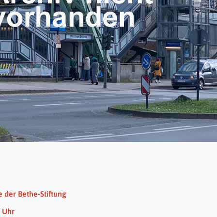
 der Bethe-Stiftung
6 Uhr