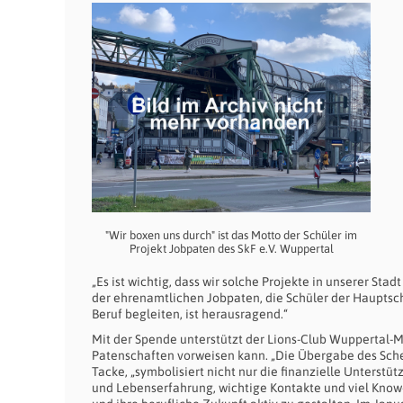
"Wir boxen uns durch" ist das Motto der Schüler im
Projekt Jobpaten des SkF e.V. Wuppertal
„Es ist wichtig, dass wir solche Projekte in unserer St
der ehrenamtlichen Jobpaten, die Schüler der Haupts
Beruf begleiten, ist herausragend.“
Mit der Spende unterstützt der Lions-Club Wuppertal-Mi
Patenschaften vorweisen kann. „Die Übergabe des Schec
Tacke, „symbolisiert nicht nur die finanzielle Unterstü
und Lebenserfahrung, wichtige Kontakte und viel Know