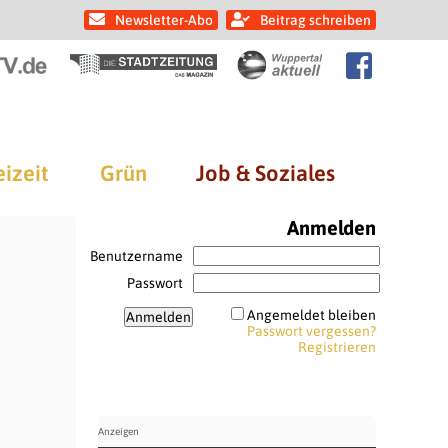
Newsletter-Abo
Beitrag schreiben
eizeit
Grün
Job & Soziales
Anmelden
Benutzername
Passwort
Angemeldet bleiben
Passwort vergessen?
Registrieren