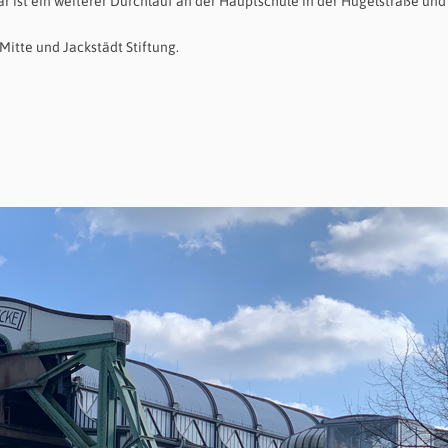
ar ist ein weiterer Durchlauf an der Hauptschule in der Hügelstraße und
itte und Jackstädt Stiftung.