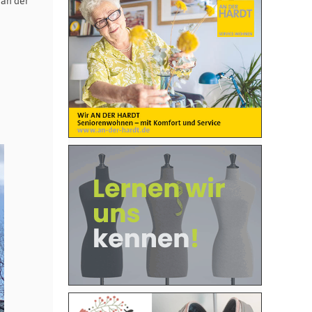
 an der