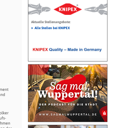
Aktuelle Stellenangebote:
»
Alle Stellen bei KNIPEX
ement
und
olker
ufs-
nehmen