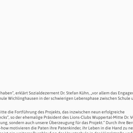
adt haben“, erklärt Sozialdezernent Dr. Stefan Kühn, „vor allem das Engag
chule Wichlinghausen in der schwierigen Lebensphase zwischen Schule 
tte die Fortführung des Projekts, das inzwischen neun erfolgreiche
ks“, so der ehemalige Präsident des Lions-Clubs Wuppertal-Mitte Dr. V
tzung, sondern auch unsere Überzeugung für das Projekt.“ Durch ihre Ber
-how motivieren die Paten ihre Patenkinder, ihr Leben in die Hand zu 