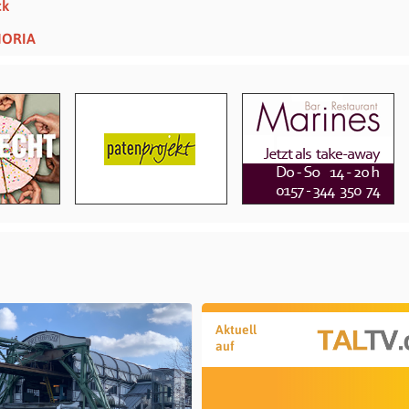
ck
HORIA
Aktuell
auf