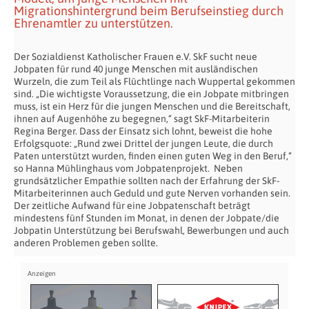
Migrationshintergrund beim Berufseinstieg durch
Ehrenamtler zu unterstützen.
Der Sozialdienst Katholischer Frauen e.V. SkF sucht neue
Jobpaten für rund 40 junge Menschen mit ausländischen
Wurzeln, die zum Teil als Flüchtlinge nach Wuppertal gekommen
sind. „Die wichtigste Voraussetzung, die ein Jobpate mitbringen
muss, ist ein Herz für die jungen Menschen und die Bereitschaft,
ihnen auf Augenhöhe zu begegnen,“ sagt SkF-Mitarbeiterin
Regina Berger. Dass der Einsatz sich lohnt, beweist die hohe
Erfolgsquote: „Rund zwei Drittel der jungen Leute, die durch
Paten unterstützt wurden, finden einen guten Weg in den Beruf,“
so Hanna Mühlinghaus vom Jobpatenprojekt. Neben
grundsätzlicher Empathie sollten nach der Erfahrung der SkF-
Mitarbeiterinnen auch Geduld und gute Nerven vorhanden sein.
Der zeitliche Aufwand für eine Jobpatenschaft beträgt
mindestens fünf Stunden im Monat, in denen der Jobpate/die
Jobpatin Unterstützung bei Berufswahl, Bewerbungen und auch
anderen Problemen geben sollte.