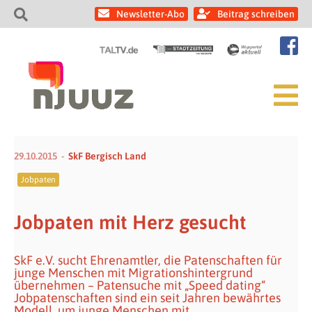
Newsletter-Abo
Beitrag schreiben
29.10.2015
SkF Bergisch Land
Jobpaten
Jobpaten mit Herz gesucht
SkF e.V. sucht Ehrenamtler, die Patenschaften für
junge Menschen mit Migrationshintergrund
übernehmen – Patensuche mit „Speed dating“
Jobpatenschaften sind ein seit Jahren bewährtes
Modell, um junge Menschen mit