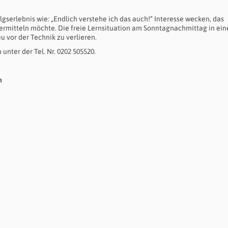
lgserlebnis wie: „Endlich verstehe ich das auch!“ Interesse wecken, das
vermitteln möchte. Die freie Lernsituation am Sonntagnachmittag in ein
 vor der Technik zu verlieren.
unter der Tel. Nr. 0202 505520.
n