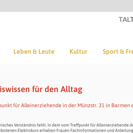
Leben & Leute
Kultur
Sport & Fr
iswissen für den Alltag
punkt für Alleinerziehende in der Münzstr. 31 in Barmen 
isches Verständnis fehlt. In dem vom Treffpunkt für Alleinerziehende d
gebotenen Elektrokurs erhalten Frauen Fachinformationen und Anleitung