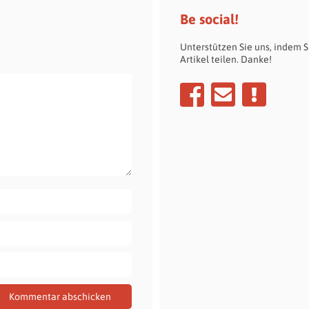
Be social!
Unterstützen Sie uns, indem S
Artikel teilen. Danke!