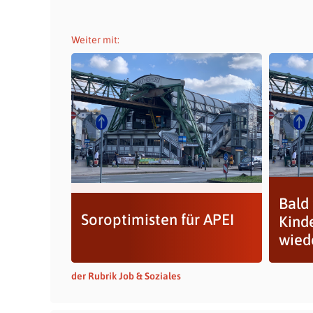
Weiter mit:
Bald 
Soroptimisten für APEI
Kind
wied
der Rubrik Job & Soziales