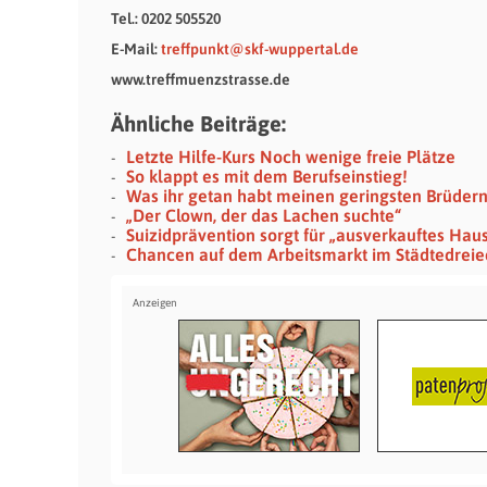
Tel.: 0202 505520
E-Mail:
treffpunkt@skf-wuppertal.de
www.treffmuenzstrasse.de
Ähnliche Beiträge:
Letzte Hilfe-Kurs Noch wenige freie Plätze
So klappt es mit dem Berufseinstieg!
Was ihr getan habt meinen geringsten Brüder
„Der Clown, der das Lachen suchte“
Suizidprävention sorgt für „ausverkauftes Hau
Chancen auf dem Arbeitsmarkt im Städtedreie