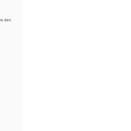
ie den