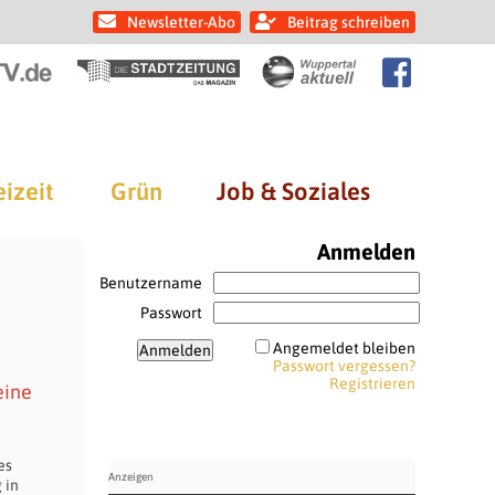
Newsletter-Abo
Beitrag schreiben
eizeit
Grün
Job & Soziales
Anmelden
Benutzername
Passwort
Angemeldet bleiben
Passwort vergessen?
Registrieren
eine
es
 in