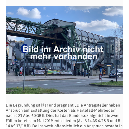
Die Begründung ist klar und prägnant: „Die Antragsteller haben
Anspruch auf Erstattung der Kosten als Härtefall-Mehrbedarf
nach § 21 Abs. 6 SGB II. Dies hat das Bundessozialgericht in zwei
Fällen bereits im Mai 2019 entschieden (Az. B 14 AS 6/18 R und B
14 AS 13/18 R). Da insoweit offensichtlich ein Anspruch besteht in