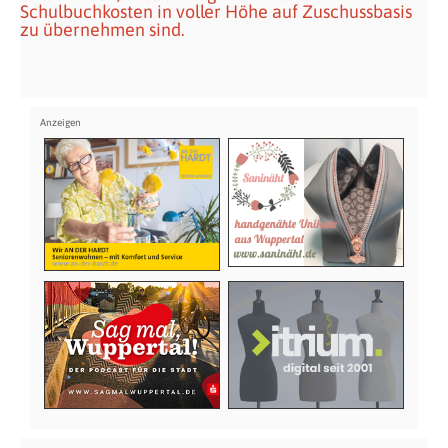
Schulbuchkosten in voller Höhe auf Zuschussbasis
zu übernehmen sind.