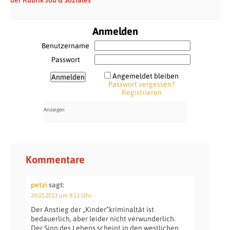
Anmelden
Benutzername
Passwort
Angemeldet bleiben
Passwort vergessen?
Registrieren
Kommentare
petzi
sagt:
29.03.2013 um 8:13 Uhr
Der Anstieg der „Kinder“kriminaltät ist
bedauerlich, aber leider nicht verwunderlich.
Der Sinn des Lebens scheint in den westlichen