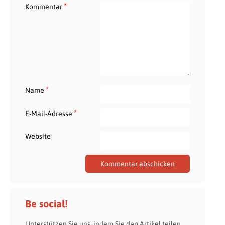
*
Kommentar
*
Name
*
E-Mail-Adresse
Website
Be social!
Unterstützen Sie uns, indem Sie den Artikel teilen.