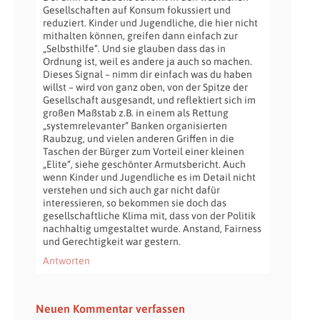
Gesellschaften auf Konsum fokussiert und
reduziert. Kinder und Jugendliche, die hier nicht
mithalten können, greifen dann einfach zur
„Selbsthilfe“. Und sie glauben dass das in
Ordnung ist, weil es andere ja auch so machen.
Dieses Signal – nimm dir einfach was du haben
willst – wird von ganz oben, von der Spitze der
Gesellschaft ausgesandt, und reflektiert sich im
großen Maßstab z.B. in einem als Rettung
„systemrelevanter“ Banken organisierten
Raubzug, und vielen anderen Griffen in die
Taschen der Bürger zum Vorteil einer kleinen
„Elite“, siehe geschönter Armutsbericht. Auch
wenn Kinder und Jugendliche es im Detail nicht
verstehen und sich auch gar nicht dafür
interessieren, so bekommen sie doch das
gesellschaftliche Klima mit, dass von der Politik
nachhaltig umgestaltet wurde. Anstand, Fairness
und Gerechtigkeit war gestern.
Antworten
Neuen Kommentar verfassen