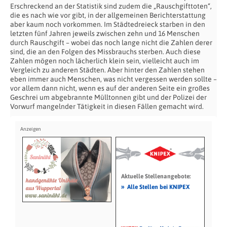
Erschreckend an der Statistik sind zudem die „Rauschgifttoten“,
die es nach wie vor gibt, in der allgemeinen Berichterstattung
aber kaum noch vorkommen. Im Städtedreieck starben in den
letzten fünf Jahren jeweils zwischen zehn und 16 Menschen
durch Rauschgift – wobei das noch lange nicht die Zahlen derer
sind, die an den Folgen des Missbrauchs sterben. Auch diese
Zahlen mögen noch lächerlich klein sein, vielleicht auch im
Vergleich zu anderen Städten. Aber hinter den Zahlen stehen
eben immer auch Menschen, was nicht vergessen werden sollte –
vor allem dann nicht, wenn es auf der anderen Seite ein großes
Geschrei um abgebrannte Mülltonnen gibt und der Polizei der
Vorwurf mangelnder Tätigkeit in diesen Fällen gemacht wird.
Aktuelle Stellenangebote:
»
Alle Stellen bei KNIPEX