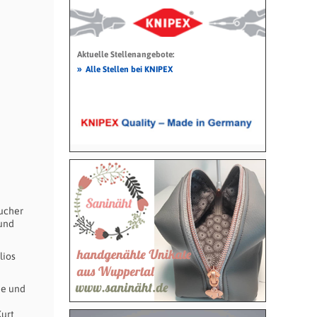
Aktuelle Stellenangebote:
»
Alle Stellen bei KNIPEX
ucher
 und
lios
de und
Kurt