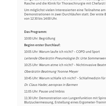
Rasche und die Klinik für Thoraxchirurgie mit Chefarzt
Um möglichst vielen Interessierten eine Teilnahme am
Demonstrationen in zwei Durchläufen statt. Der erste 
von 12:30 bis 14:00 Uhr.
Das Programm:
10:00 Uhr: Begrüßung
Beginn erster Durchlauf:
10:05 Uhr: Warum laufe ich nicht? – COPD und Sport
Leitende Oberärztin Pneumologie Dr. Urte Sommerwer
10:25 Uhr: Warum atme ich nicht? – Nichtinvasive Bea
Oberärztin Beatmung Yvonne Meyer
10:45 Uhr: Warum schlafe ich nicht? – Schlafmedizin für
Dr. Claus Hader, aeroprax in Barmen
11:05 Uhr: Pause und Imbiss
11:30 Uhr: Demonstration von Lungenfunktion mit Spir
Blutzuckermessung, Erstellung eines Ergometer-Train