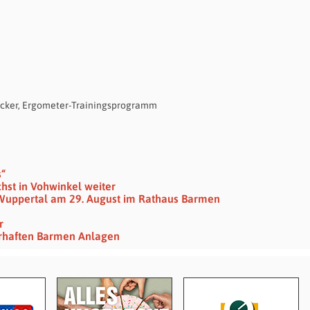
zucker, Ergometer-Trainingsprogramm
s“
st in Vohwinkel weiter
Wuppertal am 29. August im Rathaus Barmen
r
erhaften Barmen Anlagen