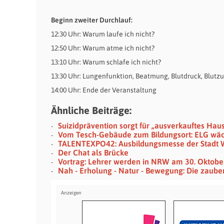
Beginn zweiter Durchlauf:
12:30 Uhr: Warum laufe ich nicht?
12:50 Uhr: Warum atme ich nicht?
13:10 Uhr: Warum schlafe ich nicht?
13:30 Uhr: Lungenfunktion, Beatmung, Blutdruck, Blut
14:00 Uhr: Ende der Veranstaltung
Ähnliche Beiträge:
Suizidprävention sorgt für „ausverkauftes Hau
Vom Tesch-Gebäude zum Bildungsort: ELG wäch
TALENTEXPO42: Ausbildungsmesse der Stadt 
Der Chat als Brücke
Vortrag: Lehrer werden in NRW am 30. Oktobe
Nah - Erholung - Natur - Bewegung: Die zaub