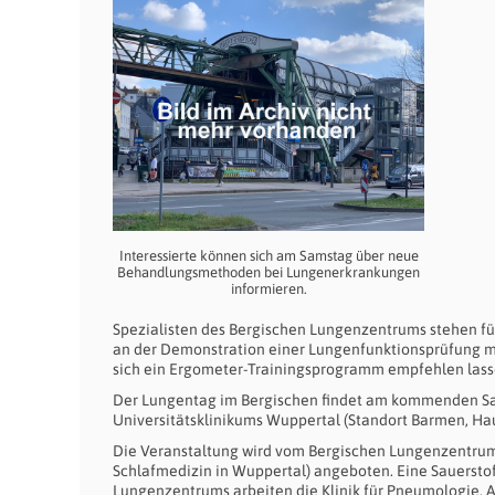
Interessierte können sich am Samstag über neue
Behandlungsmethoden bei Lungenerkrankungen
informieren.
Spezialisten des Bergischen Lungenzentrums stehen fü
an der Demonstration einer Lungenfunktionsprüfung mi
sich ein Ergometer-Trainingsprogramm empfehlen lass
Der Lungentag im Bergischen findet am kommenden Sams
Universitätsklinikums Wuppertal (Standort Barmen, Haus
Die Veranstaltung wird vom Bergischen Lungenzentrum
Schlafmedizin in Wuppertal) angeboten. Eine Sauersto
Lungenzentrums arbeiten die Klinik für Pneumologie, A