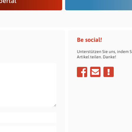
ertal
Be social!
Unterstützen Sie uns, indem S
Artikel teilen. Danke!