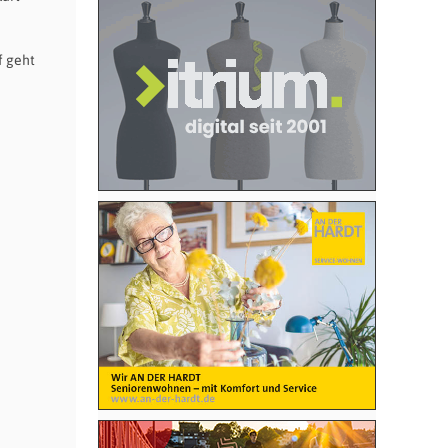
f geht