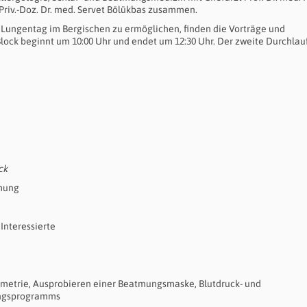
 Priv.-Doz. Dr. med. Servet Bölükbas zusammen.
 Lungentag im Bergischen zu ermöglichen, finden die Vorträge und
Block beginnt um 10:00 Uhr und endet um 12:30 Uhr. Der zweite Durchlau
ck
tmung
 Interessierte
ometrie, Ausprobieren einer Beatmungsmaske, Blutdruck- und
ingsprogramms