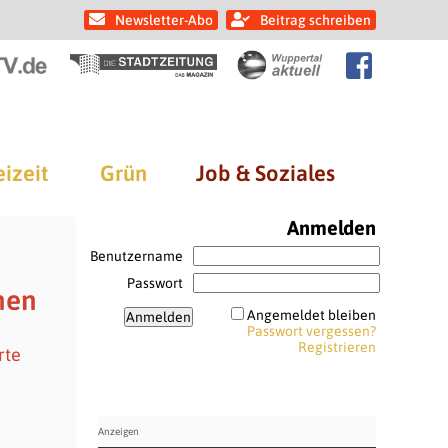
Newsletter-Abo
Beitrag schreiben
eizeit
Grün
Job & Soziales
Anmelden
Benutzername
Passwort
nen
Angemeldet bleiben
Passwort vergessen?
Registrieren
rte