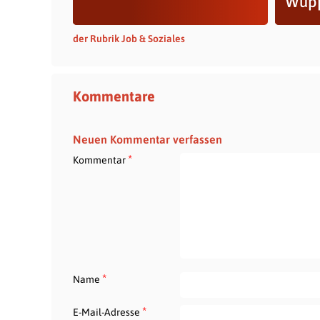
Wupp
der Rubrik Job & Soziales
Kommentare
Neuen Kommentar verfassen
*
Kommentar
*
Name
*
E-Mail-Adresse