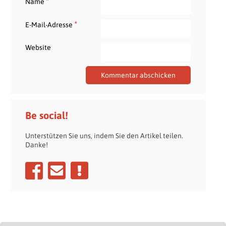
*
Name
*
E-Mail-Adresse
Website
Be social!
Unterstützen Sie uns, indem Sie den Artikel teilen.
Danke!