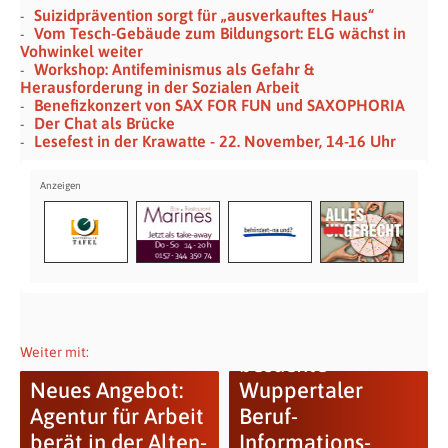
Suizidprävention sorgt für „ausverkauftes Haus“
Vom Tesch-Gebäude zum Bildungsort: ELG wächst in
Vohwinkel weiter
Workshop: Antifeminismus als Gefahr &
Herausforderung in der Sozialen Arbeit
Benefizkonzert von SAX FOR FUN und SAXOPHORIA
Der Chat als Brücke
Lesefest in der Krawatte - 22. November, 14-16 Uhr
Schulministerin
Löhrmann
Weiter mit:
besuchte
Neues Angebot:
Wuppertaler
Agentur für Arbeit
Beruf-
berät in der Alten-
Informations-