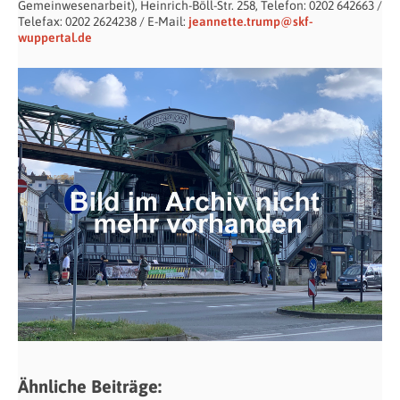
Gemeinwesenarbeit), Heinrich-Böll-Str. 258, Telefon: 0202 642663 /
Telefax: 0202 2624238 / E-Mail:
jeannette.trump@skf-
wuppertal.de
Ähnliche Beiträge: