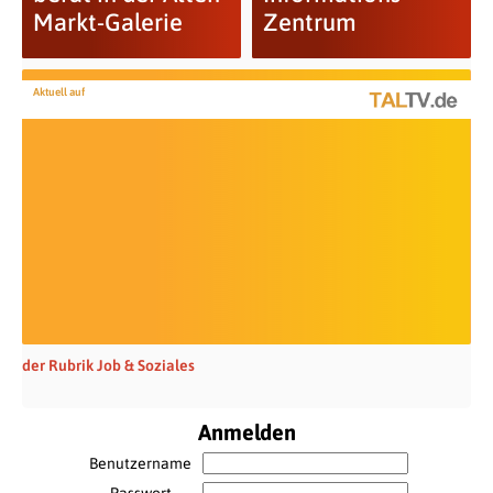
Markt-Galerie
Zentrum
Aktuell auf
der Rubrik Job & Soziales
Anmelden
Benutzername
Passwort