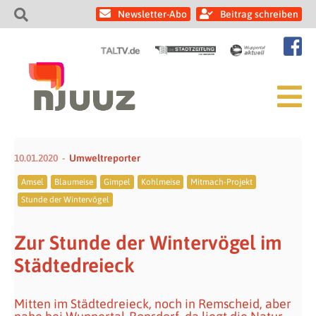
Newsletter-Abo
Beitrag schreiben
10.01.2020
Umweltreporter
Amsel
Blaumeise
Gimpel
Kohlmeise
Mitmach-Projekt
Stunde der Wintervögel
Zur Stunde der Wintervögel im
Städtedreieck
Mitten im Städtedreieck, noch in Remscheid, aber