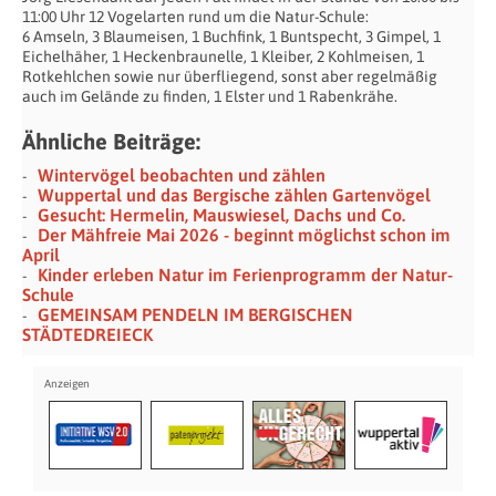
11:00 Uhr 12 Vogelarten rund um die Natur-Schule:
6 Amseln, 3 Blaumeisen, 1 Buchfink, 1 Buntspecht, 3 Gimpel, 1
Eichelhäher, 1 Heckenbraunelle, 1 Kleiber, 2 Kohlmeisen, 1
Rotkehlchen sowie nur überfliegend, sonst aber regelmäßig
auch im Gelände zu finden, 1 Elster und 1 Rabenkrähe.
Ähnliche Beiträge:
Wintervögel beobachten und zählen
Wuppertal und das Bergische zählen Gartenvögel
Gesucht: Hermelin, Mauswiesel, Dachs und Co.
Der Mähfreie Mai 2026 - beginnt möglichst schon im
April
Kinder erleben Natur im Ferienprogramm der Natur-
Schule
GEMEINSAM PENDELN IM BERGISCHEN
STÄDTEDREIECK