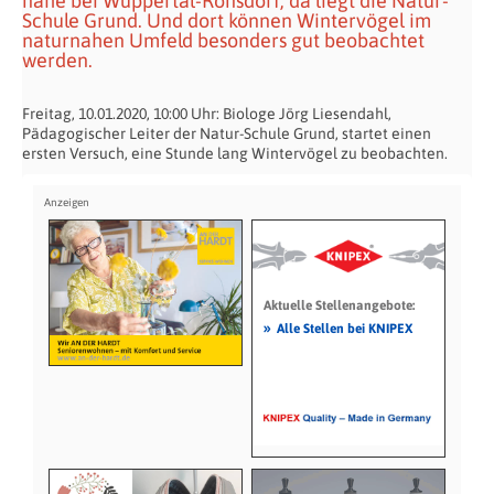
nahe bei Wuppertal-Ronsdorf, da liegt die Natur-
Schule Grund. Und dort können Wintervögel im
naturnahen Umfeld besonders gut beobachtet
werden.
Freitag, 10.01.2020, 10:00 Uhr: Biologe Jörg Liesendahl,
Pädagogischer Leiter der Natur-Schule Grund, startet einen
ersten Versuch, eine Stunde lang Wintervögel zu beobachten.
Aktuelle Stellenangebote:
»
Alle Stellen bei KNIPEX