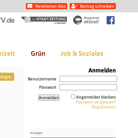
Newsletter-Abo
Beitrag schreiben
eizeit
Grün
Job & Soziales
Anmelden
logie
Benutzername
Passwort
Angemeldet bleiben
Passwort vergessen?
Registrieren