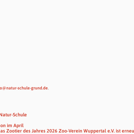
fo@natur-schule-grund.de
.
Natur-Schule
on im April
das Zootier des Jahres 2026 Zoo-Verein Wuppertal e.V. ist erne