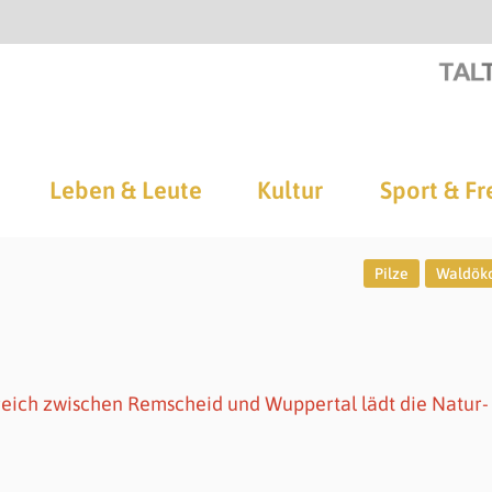
Leben & Leute
Kultur
Sport & Fr
Pilze
Waldöko
eich zwischen Remscheid und Wuppertal lädt die Natur-