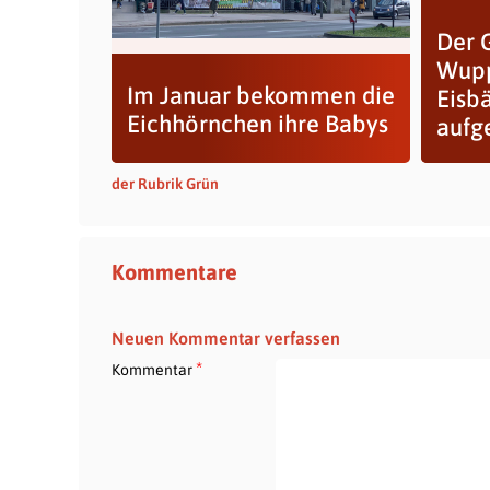
Der 
Wupp
Im Januar bekommen die
Eisb
Eichhörnchen ihre Babys
aufg
der Rubrik Grün
Kommentare
Neuen Kommentar verfassen
*
Kommentar