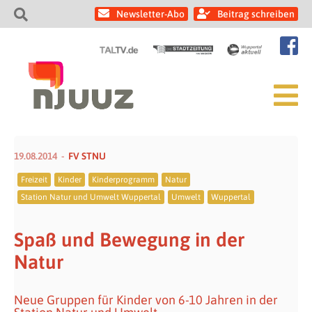
Newsletter-Abo
Beitrag schreiben
19.08.2014
FV STNU
Freizeit
Kinder
Kinderprogramm
Natur
Station Natur und Umwelt Wuppertal
Umwelt
Wuppertal
Spaß und Bewegung in der
Natur
Neue Gruppen für Kinder von 6-10 Jahren in der