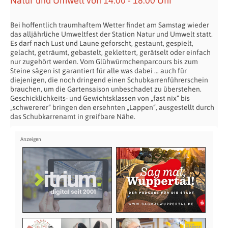
Natur und Umwelt von 14.00 - 18.00 Uhr
Bei hoffentlich traumhaftem Wetter findet am Samstag wieder
das alljährliche Umweltfest der Station Natur und Umwelt statt.
Es darf nach Lust und Laune geforscht, gestaunt, gespielt,
gelacht, geträumt, gebastelt, geklettert, gerätselt oder einfach
nur zugehört werden. Vom Glühwürmchenparcours bis zum
Steine sägen ist garantiert für alle was dabei … auch für
diejenigen, die noch dringend einen Schubkarrenführerschein
brauchen, um die Gartensaison unbeschadet zu überstehen.
Geschicklichkeits- und Gewichtsklassen von „fast nix“ bis
„schwererer“ bringen den ersehnten „Lappen“, ausgestellt durch
das Schubkarrenamt in greifbare Nähe.