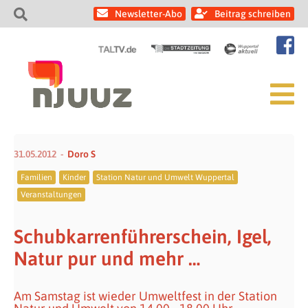
Newsletter-Abo
Beitrag schreiben
31.05.2012
Doro S
Familien
Kinder
Station Natur und Umwelt Wuppertal
Veranstaltungen
Schubkarrenführerschein, Igel,
Natur pur und mehr …
Am Samstag ist wieder Umweltfest in der Station