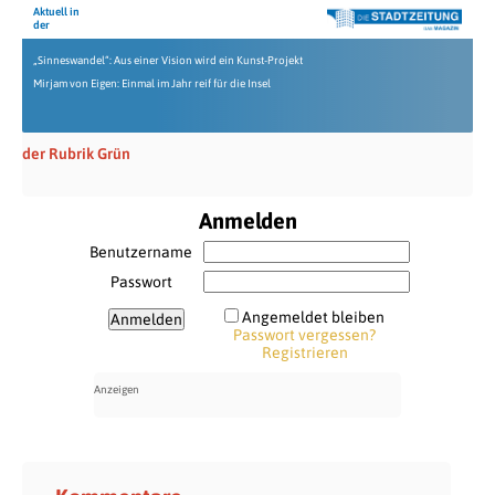
Aktuell in
der
„Sinneswandel“: Aus einer Vision wird ein Kunst-Projekt
Mirjam von Eigen: Einmal im Jahr reif für die Insel
der Rubrik Grün
Anmelden
Benutzername
Passwort
Angemeldet bleiben
Passwort vergessen?
Registrieren