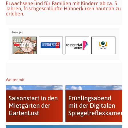
Erwachsene und für Familien mit Kindern ab ca. 5
Jahren, frischgeschlüpfte Hühnerküken hautnah zu
erleben.
Weiter mit:
Saisonstart in den
Frühlingsabend
Mietgärten der
mit der Digitalen
GartenLust
Spiegelreflexkamera