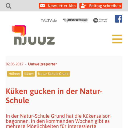
Newsletter-Abo
Beitrag schreiben
02.05.2017
Umweltreporter
Hühner
Küken
Natur-Schule Grund
Küken gucken in der Natur-
Schule
In der Natur-Schule Grund hat die Kükensaison
begonnen. In den kommenden Wochen gibt es
mehrere Möglichkeiten für interessierte