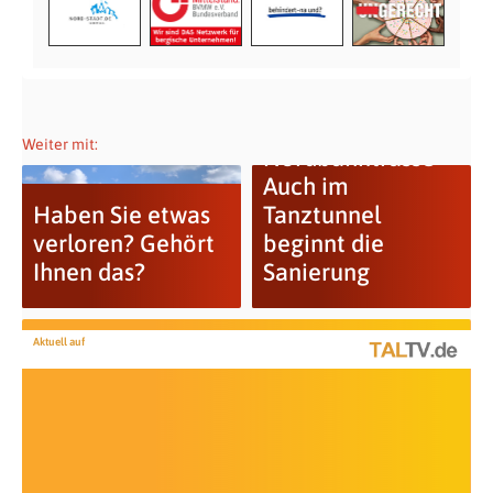
Weiter mit:
Nordbahntrasse –
Auch im
Haben Sie etwas
Tanztunnel
verloren? Gehört
beginnt die
Ihnen das?
Sanierung
Aktuell auf