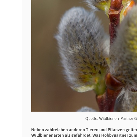
Quelle: Wildbiene + Partner
Neben zahlreichen anderen Tieren und Pflanzen gelten
Wildbienenarten als gefährdet. Was Hobbygärtner zum F