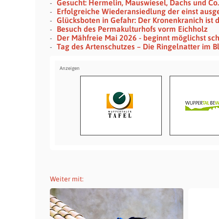
Gesucht: Hermelin, Mauswiesel, Dachs und Co.
Erfolgreiche Wiederansiedlung der einst aus
Glücksboten in Gefahr: Der Kronenkranich ist 
Besuch des Permakulturhofs vorm Eichholz
Der Mähfreie Mai 2026 - beginnt möglichst sch
Tag des Artenschutzes – Die Ringelnatter im Bl
Weiter mit: