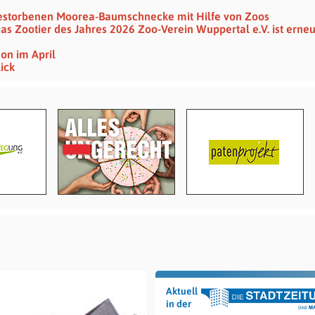
gestorbenen Moorea-Baumschnecke mit Hilfe von Zoos
das Zootier des Jahres 2026 Zoo-Verein Wuppertal e.V. ist erne
on im April
ick
Aktuell
in der