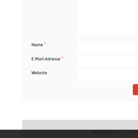
*
Name
*
E-Mail-Adresse
Website
Mediadaten
FA