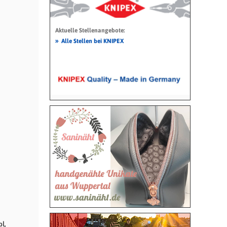
Aktuelle Stellenangebote:
»
Alle Stellen bei KNIPEX
l,