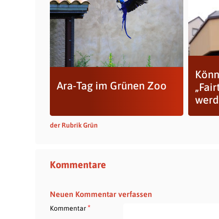
Könn
Ara-Tag im Grünen Zoo
„Fair
werd
der Rubrik Grün
Kommentare
Neuen Kommentar verfassen
*
Kommentar