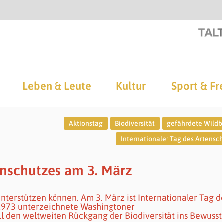
Leben & Leute
Kultur
Sport & Fr
Aktionstag
Biodiversität
gefährdete Wild
Internationaler Tag des Artensc
enschutzes am 3. März
terstützen können. Am 3. März ist Internationaler Tag d
s 1973 unterzeichnete Washingtoner
 den weltweiten Rückgang der Biodiversität ins Bewusst