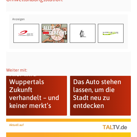
Weiter mit:
Hier wird
Wuppertals
Das Auto stehen
Zukunft
lassen, um die
verhandelt – und
Stadt neu zu
keiner merkt’s
entdecken
Aktuell auf