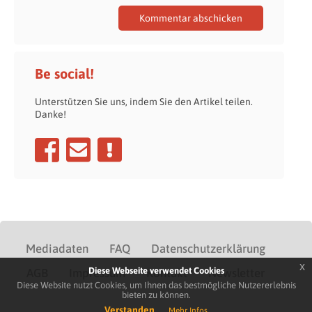
Be social!
Unterstützen Sie uns, indem Sie den Artikel teilen.
Danke!
Mediadaten
FAQ
Datenschutzerklärung
x
Diese Webseite verwendet Cookies
AGB
Impressum
Kontakt
Newsletter
Diese Website nutzt Cookies, um Ihnen das bestmögliche Nutzererlebnis
bieten zu können.
Verstanden
Mehr Infos