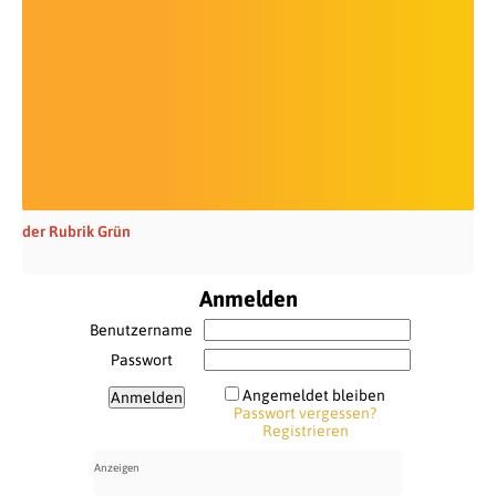
der Rubrik Grün
Anmelden
Benutzername
Passwort
Angemeldet bleiben
Passwort vergessen?
Registrieren