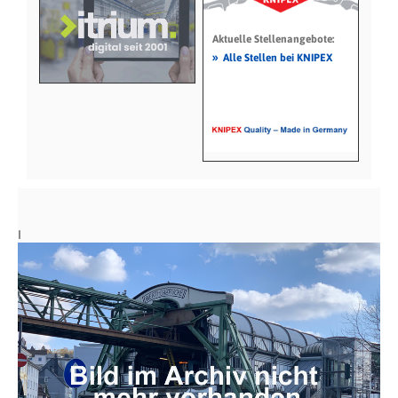
Aktuelle Stellenangebote:
»
Alle Stellen bei KNIPEX
I