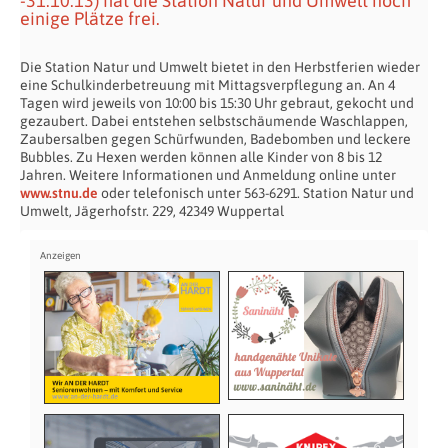
-31.10.13) hat die Station Natur und Umwelt noch
einige Plätze frei.
Die Station Natur und Umwelt bietet in den Herbstferien wieder
eine Schulkinderbetreuung mit Mittagsverpflegung an. An 4
Tagen wird jeweils von 10:00 bis 15:30 Uhr gebraut, gekocht und
gezaubert. Dabei entstehen selbstschäumende Waschlappen,
Zaubersalben gegen Schürfwunden, Badebomben und leckere
Bubbles. Zu Hexen werden können alle Kinder von 8 bis 12
Jahren. Weitere Informationen und Anmeldung online unter
www.stnu.de
oder telefonisch unter 563-6291. Station Natur und
Umwelt, Jägerhofstr. 229, 42349 Wuppertal