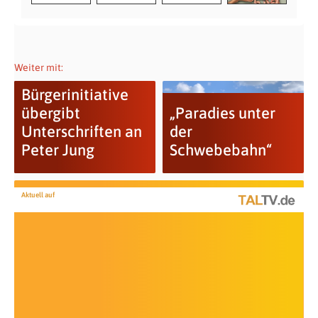
Weiter mit:
Bürgerinitiative
übergibt
„Paradies unter
Unterschriften an
der
Peter Jung
Schwebebahn“
Aktuell auf