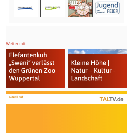
Weiter mit:
Elefantenkuh
„Sweni“ verlässt
Kleine Höhe |
den Grünen Zoo
Natur – Kultur ­-
Wuppertal
Landschaft
Aktuell auf