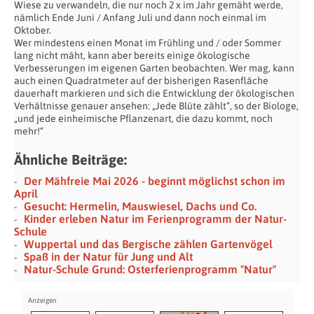
Wiese zu verwandeln, die nur noch 2 x im Jahr gemäht werde,
nämlich Ende Juni / Anfang Juli und dann noch einmal im
Oktober.
Wer mindestens einen Monat im Frühling und / oder Sommer
lang nicht mäht, kann aber bereits einige ökologische
Verbesserungen im eigenen Garten beobachten. Wer mag, kann
auch einen Quadratmeter auf der bisherigen Rasenfläche
dauerhaft markieren und sich die Entwicklung der ökologischen
Verhältnisse genauer ansehen: „Jede Blüte zählt“, so der Biologe,
„und jede einheimische Pflanzenart, die dazu kommt, noch
mehr!“
Ähnliche Beiträge:
Der Mähfreie Mai 2026 - beginnt möglichst schon im
April
Gesucht: Hermelin, Mauswiesel, Dachs und Co.
Kinder erleben Natur im Ferienprogramm der Natur-
Schule
Wuppertal und das Bergische zählen Gartenvögel
Spaß in der Natur für Jung und Alt
Natur-Schule Grund: Osterferienprogramm "Natur"