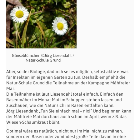
Gänseblümchen ©Jörg Liesendahl /
Natur-Schule Grund
Aber, so der Biologe, dadurch sei es möglich, selbst aktiv etwas
für Insekten im eigenen Garten zu tun. Deshalb empfiehlt die
Natur-Schule Grund die Teilnahme an der Kampagne Mähfreier
Mai.
Die Teilnahme ist laut Liesendahl total einfach. Einfach den
Rasenmäher im Monat Mai im Schuppen stehen lassen und
zuschauen, wie die Natur sich im Rasen entfalten kann.
Jörg Liesendahl: „Tun Sie einfach mal – nix!“ Und beginnen kann
der Mähfreie Mai durchaus auch schon im April, wenn z.B. das
Wiesen-Schaumkraut blüht.
Optimal wäre es natürlich, nicht nur im Mai nicht zu mähen,
sondern den Rasen oder zumindest große Teile davon in eine