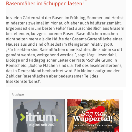
Rasenmäher im Schuppen lassen!
In vielen Gärten wird der Rasen im Frühling, Sommer und Herbst
mindestens zweimal im Monat, oft aber auch häufiger gemäht.
Ergebnis ist ein „im besten Falle“ fast ausschließlich aus Gräsern
bestehender, kurzgeschorener Rasen. Rasenflächen machen
nicht selten mehr als die Hälfte der Gesamt-Gartenfläche eines
Hauses aus und sind oft selbst im Kleingarten relativ groß.
„Für Insekten sind Rasenflächen ohne Kräuter, die zudem so oft
gemäht werden, weitgehend wertlos!“, sagt Jörg Liesendahl,
Biologe und Pädagogischer Leiter der Natur-Schule Grund in
Remscheid: „Solche Flächen sind u.a. Teil des Insektensterbens,
das in Deutschland beobachtet wird. Ein kleiner, aufgrund der
Zahl der Rasenflächen aber bedeutsamer Teil des
Insektensterbens!“.