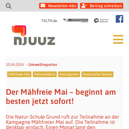
Newsletter-Abo
Beitrag schreiben
10.04.2024
Umweltreporter
Mähfreier Mai
Naturerlebnis
Naturgarten
Naturnaher Garten
Der Mähfreie Mai – beginnt am
besten jetzt sofort!
Die Natur-Schule Grund ruft zur Teilnahme an der
Kampagne Mähfreier Mai auf. Die Teilnahme ist
denkbar einfach: Einen Monat lang den