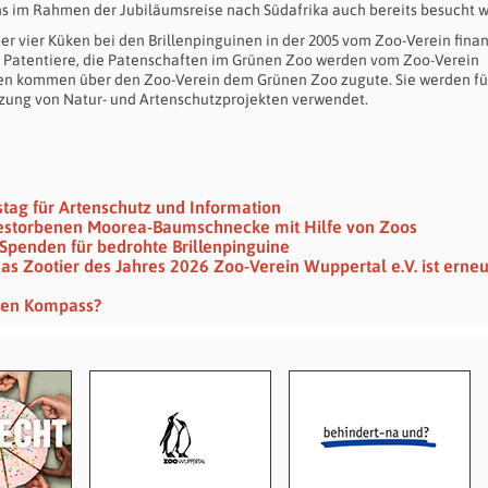
ns im Rahmen der Jubiläumsreise nach Südafrika auch bereits besucht 
er vier Küken bei den Brillenpinguinen in der 2005 vom Zoo-Verein fina
e Patentiere, die Patenschaften im Grünen Zoo werden vom Zoo-Verein
aten kommen über den Zoo-Verein dem Grünen Zoo zugute. Sie werden fü
tzung von Natur- und Artenschutzprojekten verwendet.
tag für Artenschutz und Information
gestorbenen Moorea-Baumschnecke mit Hilfe von Zoos
Spenden für bedrohte Brillenpinguine
das Zootier des Jahres 2026 Zoo-Verein Wuppertal e.V. ist erne
euen Kompass?