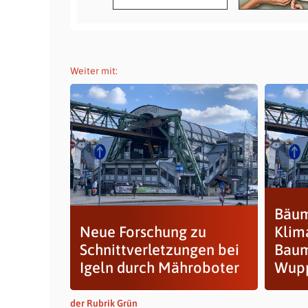
Weiter mit:
Bäum
Neue Forschung zu
Klim
Schnittverletzungen bei
Baum
Igeln durch Mähroboter
Wupp
der Rubrik Grün