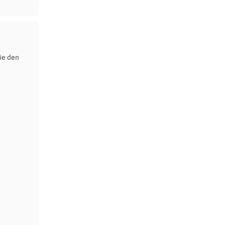
ie den