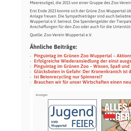
Meeresvögel, die 2015 von einer Gruppe des Zoo-Verei
Erst Ende 2023 konnte sich der Grüne Zoo Wuppertal üb
Anlage freuen. Die Sympathieträger sind auch beliebt
Wuppertal e.V. betreut. Die Spendengelder der Tierp
Anschaffungen für den Zoo oder auch für die Unterstü
Quelle: Zoo-Verein Wuppertal e.V.
Ähnliche Beiträge:
Pinguintag im Grünen Zoo Wuppertal – Aktions
Erfolgreiche Wiederansiedlung der einst aus
Pinguintag im Grünen Zoo – Wissen, Spaß und 
Glücksboten in Gefahr: Der Kronenkranich ist 
Ist Betonrecycling nur Spinnerei?
Brauchen wir für unser Wirtschaften einen n