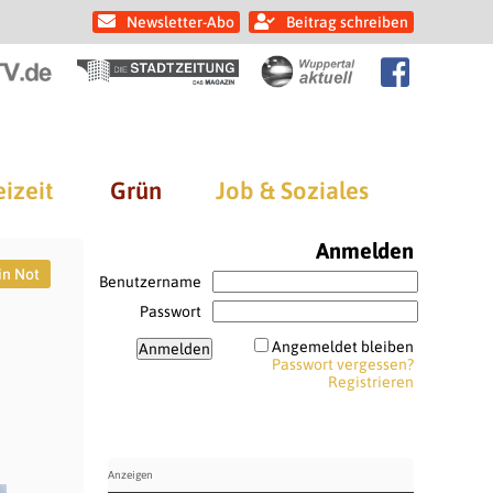
Newsletter-Abo
Beitrag schreiben
eizeit
Grün
Job & Soziales
Anmelden
in Not
Benutzername
Passwort
Angemeldet bleiben
Passwort vergessen?
Registrieren