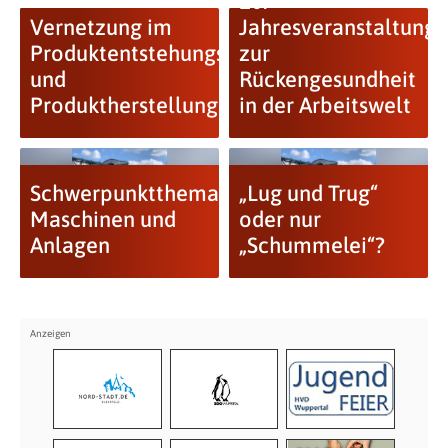
10.
Vernetzung im
Jahresveranstaltung
Produktentstehungs-
zur
und
Rückengesundheit
Produktherstellungsprozess
in der Arbeitswelt
Schwerpunktthema
„Lug und Trug“
Maschinen und
oder nur
Anlagen
„Schummelei“?