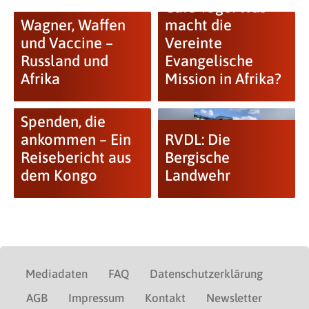
Café Togo: Was
Wagner, Waffen
macht die
und Vaccine –
Vereinte
Russland und
Evangelische
Afrika
Mission in Afrika?
Spenden, die
ankommen – Ein
RVDL: Die
Reisebericht aus
Bergische
dem Kongo
Landwehr
Mediadaten
FAQ
Datenschutzerklärung
AGB
Impressum
Kontakt
Newsletter