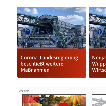
Corona: Landesregierung
Neuja
beschließt weitere
Wuppe
Maßnahmen
Wirts