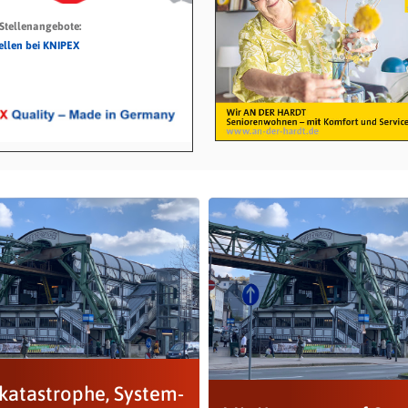
 Stellenangebote:
tellen bei KNIPEX
katastrophe, System-