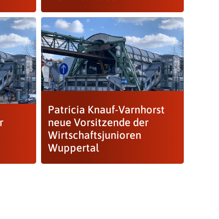
Patricia Knauf-Varnhorst
r
neue Vorsitzende der
Wirtschaftsjunioren
Wuppertal