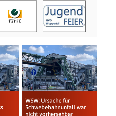
WSW: Ursache für
ss
Schwebebahnunfall war
nicht vorhersehbar