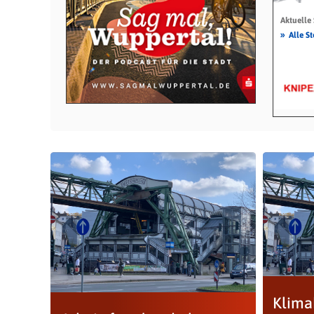
Aktuelle
»
Alle S
Klima