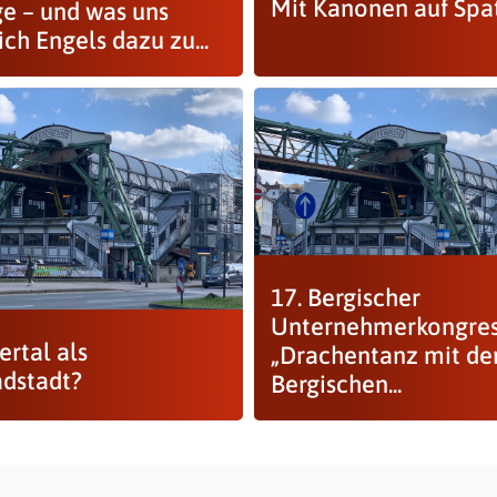
Mit Kanonen auf Spa
e – und was uns
ich Engels dazu zu...
17. Bergischer
Unternehmerkongres
rtal als
„Drachentanz mit d
adstadt?
Bergischen...