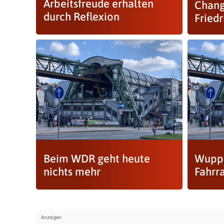
Arbeitsfreude erhalten
Chang
durch Reflexion
Friedr
Beim WDR geht heute
Wuppe
nichts mehr
Fahrr