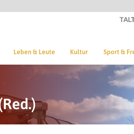
Leben & Leute
Kultur
Sport & Fr
(Red.)