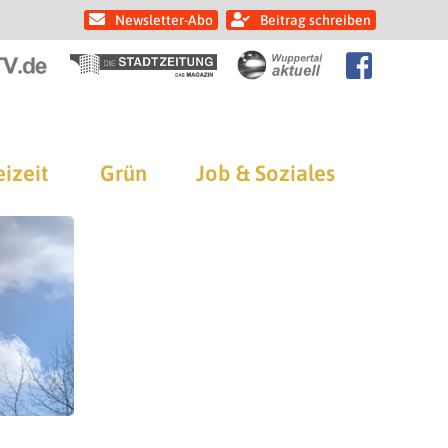
Newsletter-Abo
Beitrag schreiben
eizeit
Grün
Job & Soziales