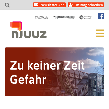
Newsletter-Abo
Beitrag schreiben
Zu keiner Zeit
Gefahr