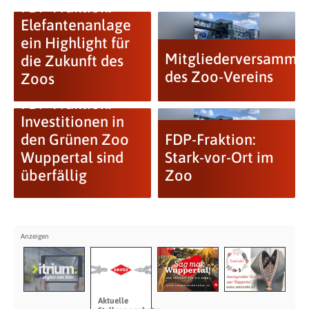
FDP-Fraktion:
Elefantenanlage
ein Highlight für
Mitgliederversamml
die Zukunft des
des Zoo-Vereins
Zoos
FDP-Fraktion:
Investitionen in
den Grünen Zoo
FDP-Fraktion:
Wuppertal sind
Stark-vor-Ort im
überfällig
Zoo
Aktuelle