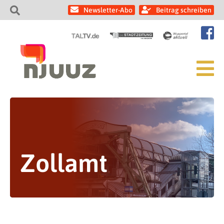
Newsletter-Abo
Beitrag schreiben
Zollamt
Hauptzollamt