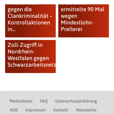
Maßnahmen
Düsseldorf
gegen die
ermittelte 90 Mal
Clankriminalität –
wegen
Kontrollaktionen
Mindestlohn-
in...
Prellerei
Zoll-Zugriff in
Nordrhein-
Westfalen gegen
Schwarzarbeitsnetzwerk
Mediadaten
FAQ
Datenschutzerklärung
AGB
Impressum
Kontakt
Newsletter