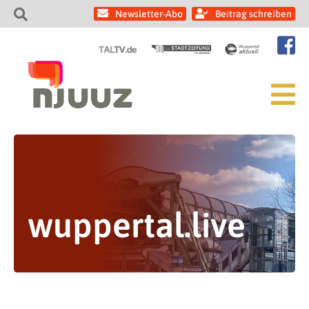
Newsletter-Abo
Beitrag schreiben
wuppertal.live