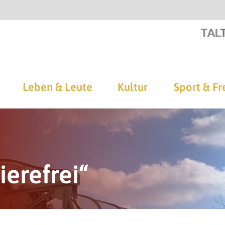
Leben & Leute
Kultur
Sport & Fr
erefrei“