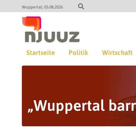
Wuppertal
05.08.2026
Startseite
Politik
Wirtschaft
„Wuppertal barri