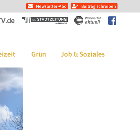
Newsletter-Abo
Beitrag schreiben
eizeit
Grün
Job & Soziales