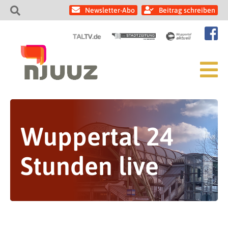
Newsletter-Abo
Beitrag schreiben
Wuppertal 24
Stunden live