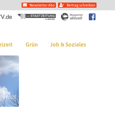
Newsletter-Abo
Beitrag schreiben
eizeit
Grün
Job & Soziales