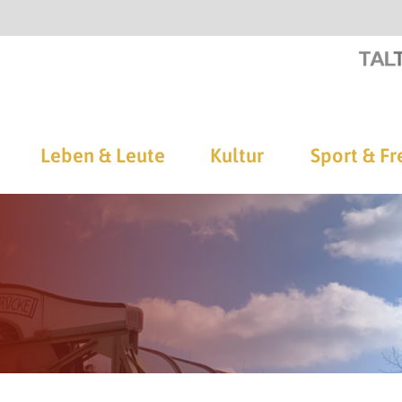
Leben & Leute
Kultur
Sport & Fr