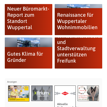
Neuer Büromarkt-
Report zum
Renaissance für
Standort
Wuppertaler
Wuppertal
Wohnimmobilien
Wirtschaftsförderung
und
Stadtverwaltung
Gutes Klima für
unterstützen
Gründer
Freifunk
Aktuelle