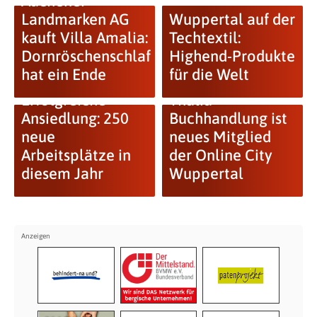
Aachener
Landmarken AG
Wuppertal auf der
kauft Villa Amalia:
Techtextil:
Dornröschenschlaf
Highend-Produkte
hat ein Ende
für die Welt
Erfolgreiche
Thalia
Ansiedlung: 250
Buchhandlung ist
neue
neues Mitglied
Arbeitsplätze in
der Online City
diesem Jahr
Wuppertal