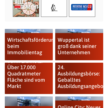
Wirtschaftsförderung
Wuppertal ist
beim
groß dank seiner
Immobilientag
Unternehmen
Vorm Eichholz:
Über 17.000
24.
Quadratmeter
Ausbildungsbörse:
Fläche sind vom
Geballtes
Markt
Ausbildungsangebot
Online City: Neues