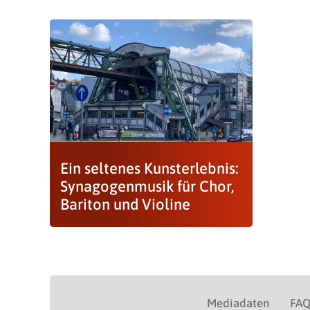
Ein seltenes Kunsterlebnis:
Synagogenmusik für Chor,
Bariton und Violine
Mediadaten
FA