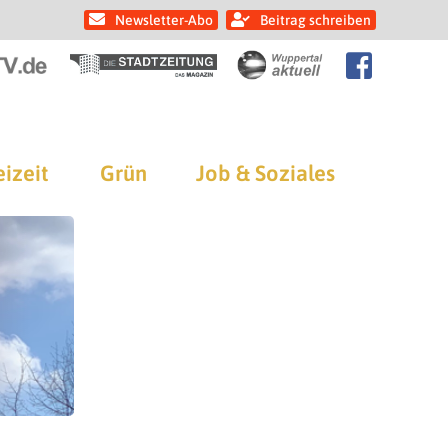
Newsletter-Abo
Beitrag schreiben
eizeit
Grün
Job & Soziales