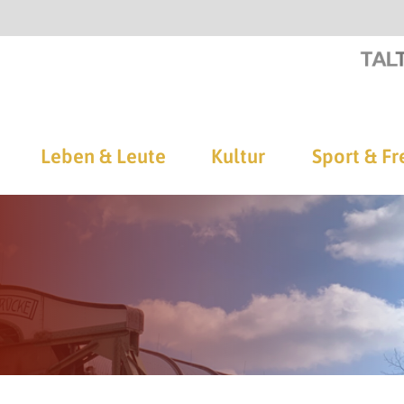
Leben & Leute
Kultur
Sport & Fr