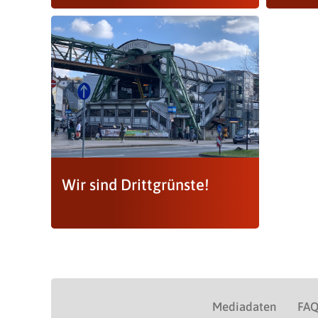
Wir sind Drittgrünste!
Mediadaten
FA