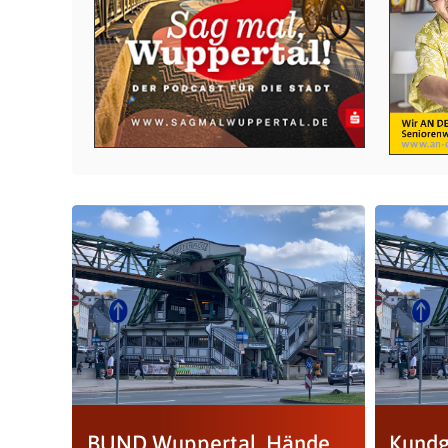
BUND Wuppertal, Hände
Kundg