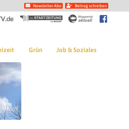
Newsletter-Abo
Beitrag schreiben
eizeit
Grün
Job & Soziales