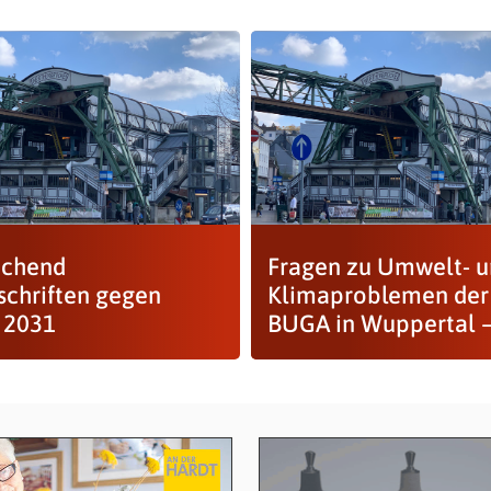
ichend
Fragen zu Umwelt- 
schriften gegen
Klimaproblemen der
 2031
BUGA in Wuppertal –.