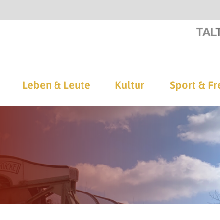
Leben & Leute
Kultur
Sport & Fr