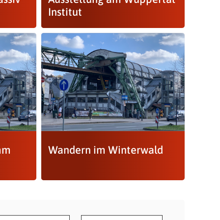
Institut
amm
Wandern im Winterwald