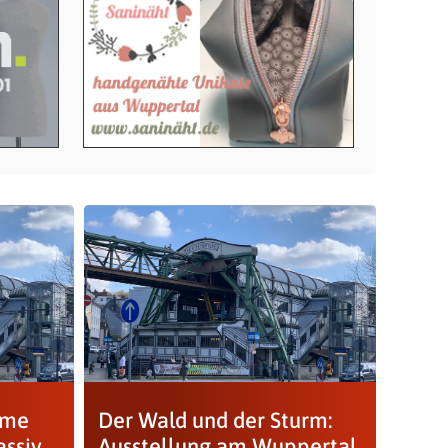
ume
Der Wald und der Sturm:
assiv
Ausstellung am Wuppertal