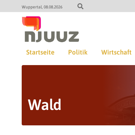
Wuppertal
08.08.2026
Startseite
Politik
Wirtschaft
Wald