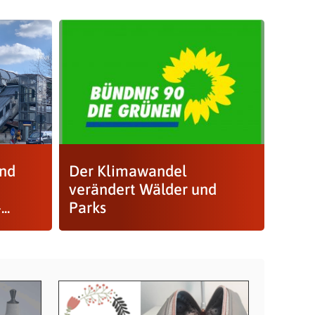
und
Der Klimawandel
verändert Wälder und
..
Parks