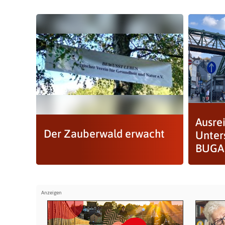
Ausre
Der Zauberwald erwacht
Unter
BUGA