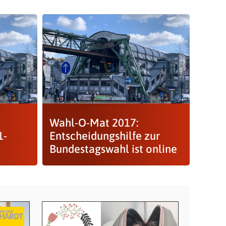
Wahl-O-Mat 2017:
1-
Entscheidungshilfe zur
Bundestagswahl ist online