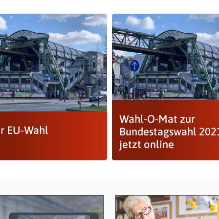
Wahl-O-Mat zur
ur EU-Wahl
Bundestagswahl 202
jetzt online