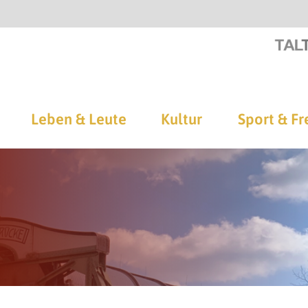
Leben & Leute
Kultur
Sport & Fr