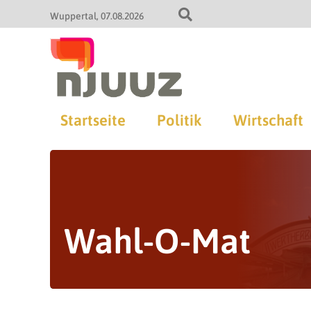
Wuppertal
07.08.2026
Startseite
Politik
Wirtschaft
Wahl-O-Mat