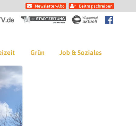
Newsletter-Abo
Beitrag schreiben
eizeit
Grün
Job & Soziales