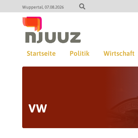
Wuppertal
07.08.2026
Startseite
Politik
Wirtschaft
vw