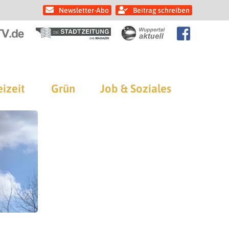
Newsletter-Abo
Beitrag schreiben
eizeit
Grün
Job & Soziales