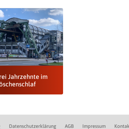
rei Jahrzehnte im
öschenschlaf
Q
Datenschutzerklärung
AGB
Impressum
Kontak