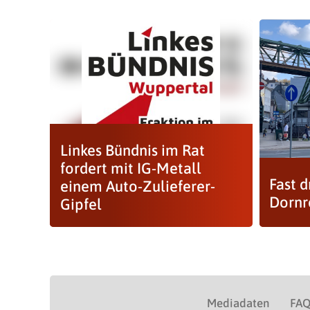
Linkes Bündnis im Rat
fordert mit IG-Metall
Fast d
einem Auto-Zulieferer-
Dornr
Gipfel
Mediadaten
FA