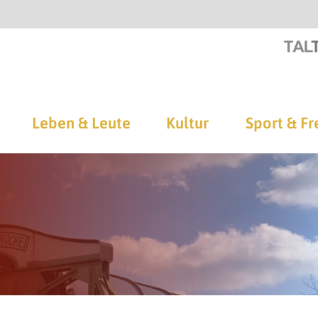
Leben & Leute
Kultur
Sport & Fr