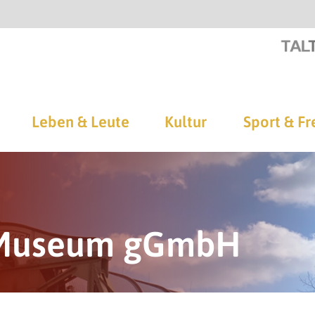
Leben & Leute
Kultur
Sport & Fr
-Museum gGmbH