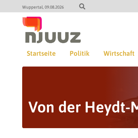
Wuppertal
09.08.2026
Startseite
Politik
Wirtschaft
Von der Heydt