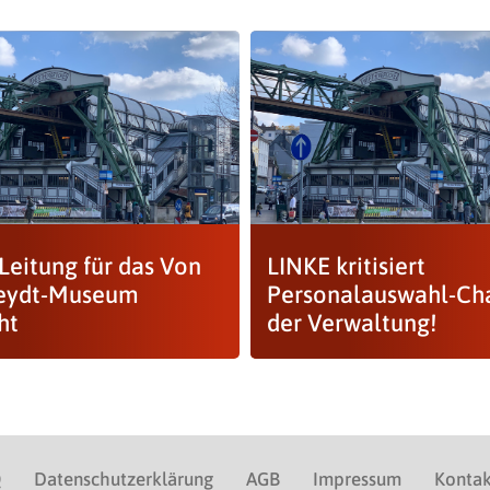
Leitung für das Von
LINKE kritisiert
eydt-Museum
Personalauswahl-Ch
ht
der Verwaltung!
Q
Datenschutzerklärung
AGB
Impressum
Kontak