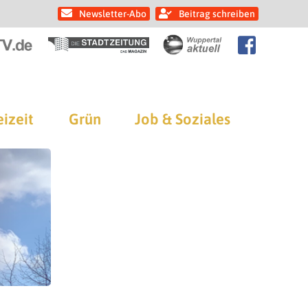
Newsletter-Abo
Beitrag schreiben
eizeit
Grün
Job & Soziales