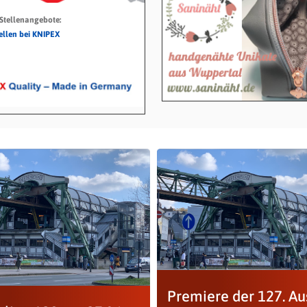
 Stellenangebote:
tellen bei KNIPEX
Premiere der 127. A