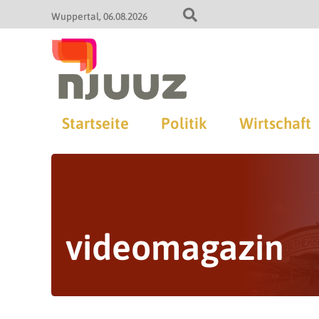
Wuppertal
06.08.2026
Startseite
Politik
Wirtschaft
videomagazin