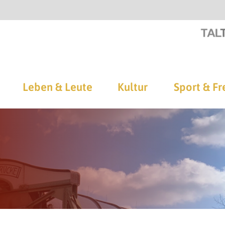
Leben & Leute
Kultur
Sport & Fr