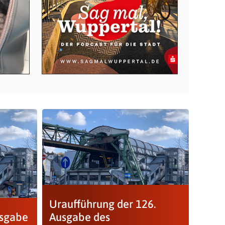
Uraufführung der 126.
usgabe
Ausgabe des