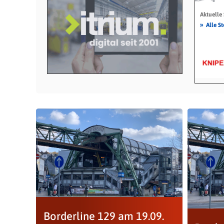
Aktuelle
»
Alle S
Borderline 129 am 19.09.