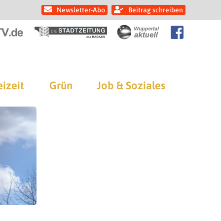
Newsletter-Abo
Beitrag schreiben
eizeit
Grün
Job & Soziales