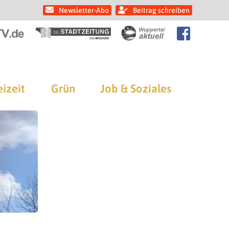
Newsletter-Abo
Beitrag schreiben
eizeit
Grün
Job & Soziales