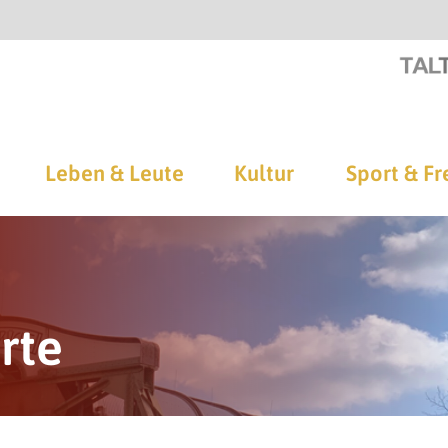
Leben & Leute
Kultur
Sport & Fr
rte