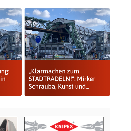
ung:
„Klarmachen zum
in
STADTRADELN!“: Mirker
Schrauba, Kunst und...