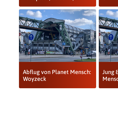
Abflug von Planet Mensch:
Jung 
Woyzeck
Mensc