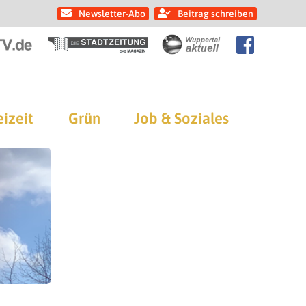
Newsletter-Abo
Beitrag schreiben
eizeit
Grün
Job & Soziales