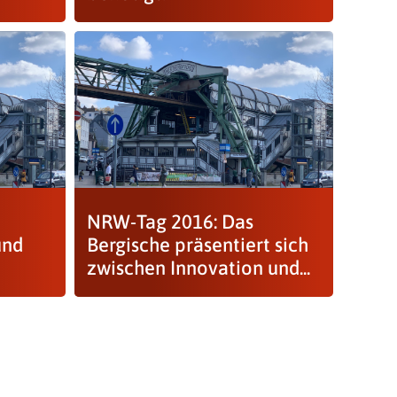
NRW-Tag 2016: Das
und
Bergische präsentiert sich
zwischen Innovation und...