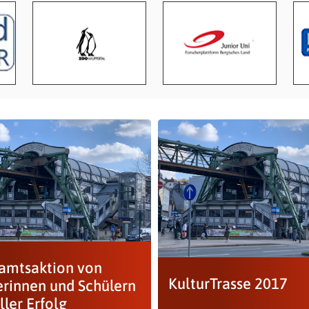
amtsaktion von
KulturTrasse 2017
erinnen und Schülern
ller Erfolg