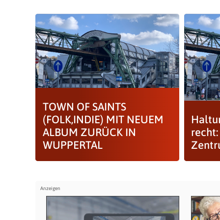
TOWN OF SAINTS
(FOLK,INDIE) MIT NEUEM
Haltun
ALBUM ZURÜCK IN
recht
WUPPERTAL
Zent