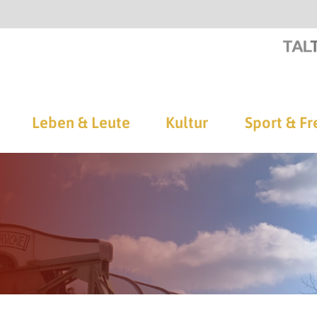
Leben & Leute
Kultur
Sport & Fr