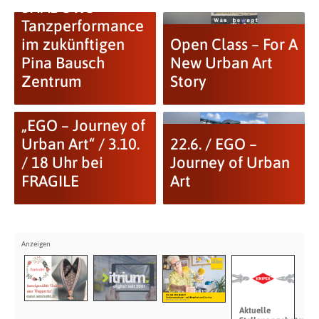
SHADOWS –
Tanzperformance
im zukünftigen
Open Class – For A
Pina Bausch
New Urban Art
Zentrum
Story
„EGO – Journey of
Urban Art“ / 3.10.
22.6. / EGO –
/ 18 Uhr bei
Journey of Urban
FRAGILE
Art
Aktuelle